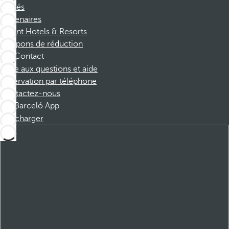
Affiliés
Partenaires
Dorint Hotels & Resorts
Coupons de réduction
Contact
Foire aux questions et aide
Réservation par téléphone
Contactez-nous
Barceló App
Télécharger