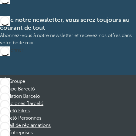
Avec notre newsletter, vous serez toujours au
courant de tout
Abonnez-vous à notre newsletter et recevez nos offres dans
votre boite mail
M’abonner
Groupe
Groupe Barceló
Fondation Barcelo
Vacaciones Barceló
Barceló Films
Barceló Personnes
Portail de réclamations
Entreprises