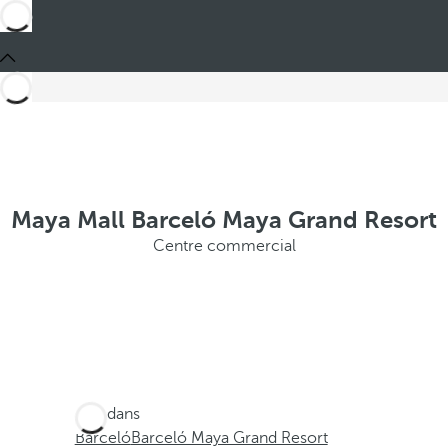
Maya Mall Barceló Maya Grand Resort
Centre commercial
Ces dans
Barceló
Barceló Maya Grand Resort