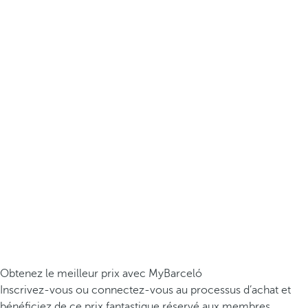
Obtenez le meilleur prix avec MyBarceló
Inscrivez-vous ou connectez-vous au processus d’achat et
bénéficiez de ce prix fantastique réservé aux membres.