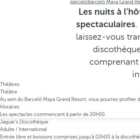
Barceló
Barceló Maya Grand Re
Les nuits à l'
spectaculaires
.
laissez-vous tra
discothèques
comprenant 
in
Théâtres
Théâtre
Au sein du Barceló Maya Grand Resort, vous pourrez profiter d'
Horaires
Les spectacles commencent à partir de 20h00.
Jaguar’s Discothèque
Adulte / International
Entrée libre et boissons comprises jusqu'à 02h00 à la discothè