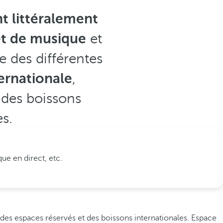
t littéralement
et de musique
et
e des différentes
ernationale
,
des boissons
es.
ue en direct, etc.
 des espaces réservés et des boissons internationales. Espace