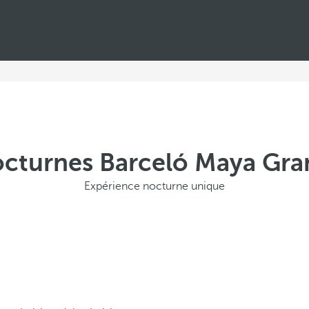
nocturnes Barceló Maya Gra
Expérience nocturne unique