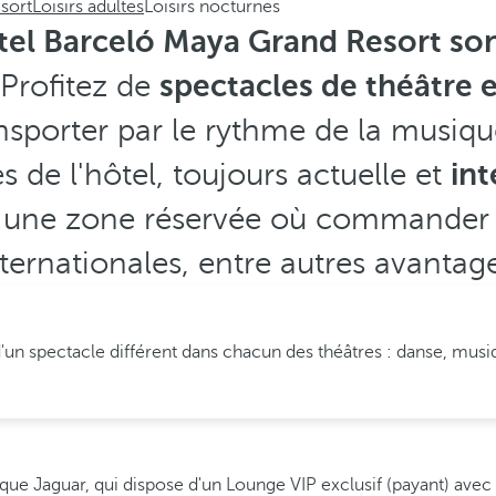
sort
Loisirs adultes
Loisirs nocturnes
hôtel Barceló Maya Grand Resort son
 Profitez de
spectacles de théâtre 
nsporter par le rythme de la musiqu
 de l'hôtel, toujours actuelle et
int
une zone réservée où commander 
ternationales, entre autres avantag
un spectacle différent dans chacun des théâtres : danse, musiq
que Jaguar, qui dispose d'un Lounge VIP exclusif (payant) avec