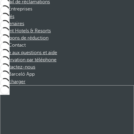
Portail de réclamations
Entreprises
Affiliés
Partenaires
Dorint Hotels & Resorts
Coupons de réduction
Contact
Foire aux questions et aide
Réservation par téléphone
Contactez-nous
Barceló App
Télécharger