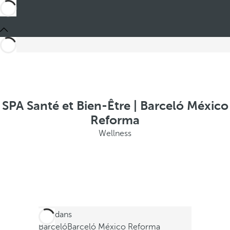
SPA Santé et Bien-Être | Barceló México
Reforma
Wellness
Ces dans
Barceló
Barceló México Reforma