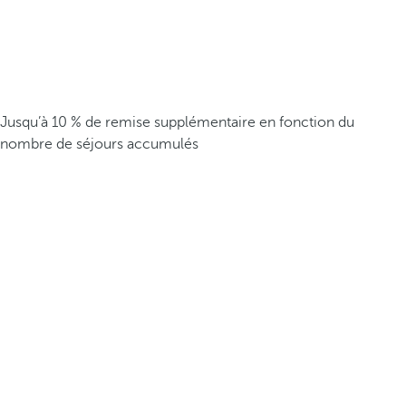
Jusqu’à 10 % de remise supplémentaire en fonction du
nombre de séjours accumulés