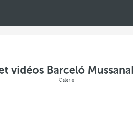
 et vidéos Barceló Mussana
Galerie