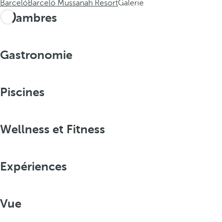
Barceló
Barceló Mussanah Resort
Galerie
Chambres
Gastronomie
Piscines
Wellness et Fitness
Expériences
Vue