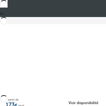
Partager
À partir de
Voir disponibilité
173
/nuit