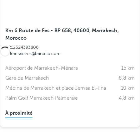
Km 6 Route de Fes - BP 658, 40600, Marrakech,
Morocco
+212524393806
palmeraie.res@barcelo.com
Aéroport de Marrakech-Ménara
15 km
Gare de Marrakech
8,8 km
Médina de Marrakech et place Jemaa El-Fna
10 km
Palm Golf Marrakech Palmeraie
4,8 km
À proximité