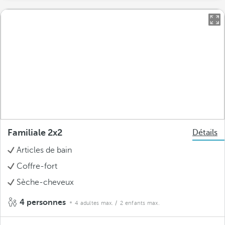
Familiale 2x2
Détails
Articles de bain
Coffre-fort
Sèche-cheveux
4 personnes
4 adultes max.
/ 2 enfants max.