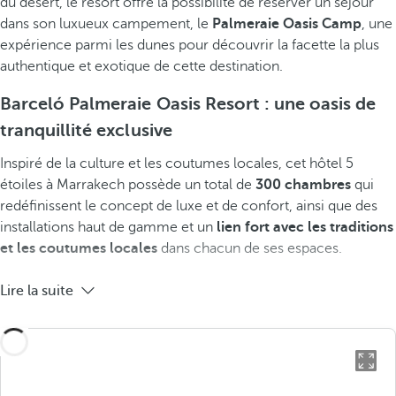
du désert, le resort offre la possibilité de réserver un séjour
dans son luxueux campement, le
Palmeraie Oasis Camp
, une
expérience parmi les dunes pour découvrir la facette la plus
authentique et exotique de cette destination.
Barceló Palmeraie Oasis Resort : une oasis de
tranquillité exclusive
Inspiré de la culture et les coutumes locales, cet hôtel 5
étoiles à Marrakech possède un total de
300 chambres
qui
redéfinissent le concept de luxe et de confort, ainsi que des
installations haut de gamme et un
lien fort avec les traditions
et les coutumes locales
dans chacun de ses espaces.
Lire la suite