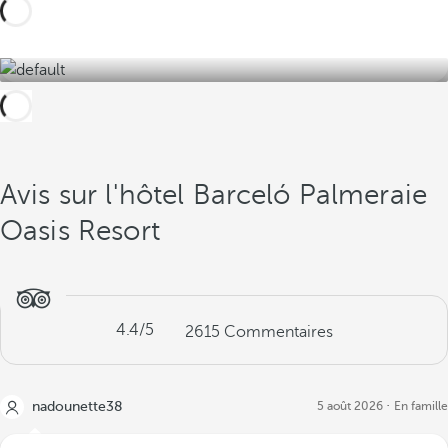
Découvrez-les ici !
Avis sur l'hôtel Barceló Palmeraie
Oasis Resort
4.4
/5
2615
Commentaires
nadounette38
5 août 2026
En famille