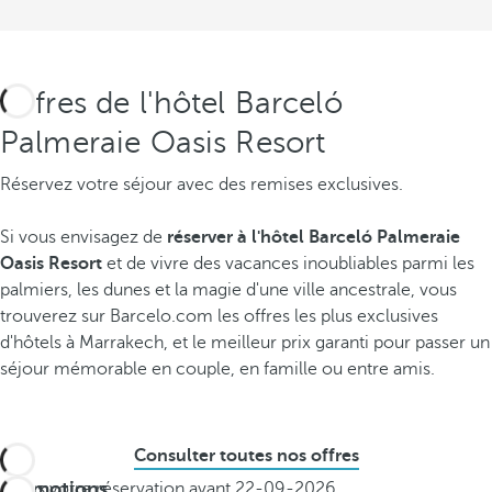
Offres de l'hôtel Barceló
Palmeraie Oasis Resort
Réservez votre séjour avec des remises exclusives.
Si vous envisagez de
réserver à l'hôtel Barceló Palmeraie
Oasis Resort
et de vivre des vacances inoubliables parmi les
palmiers, les dunes et la magie d'une ville ancestrale, vous
trouverez sur Barcelo.com les offres les plus exclusives
d'hôtels à Marrakech, et le meilleur prix garanti pour passer un
séjour mémorable en couple, en famille ou entre amis.
Consulter toutes nos offres
Promotions
Faites votre réservation avant
22-09-2026