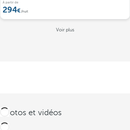
À partir de
294
/nuit
Voir plus
Photos et vidéos