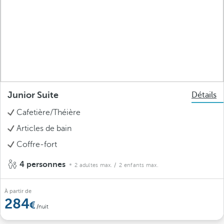
Junior Suite
Détails
Cafetière/Théière
Articles de bain
Coffre-fort
4 personnes
2 adultes max.
/ 2 enfants max.
À partir de
284
/nuit