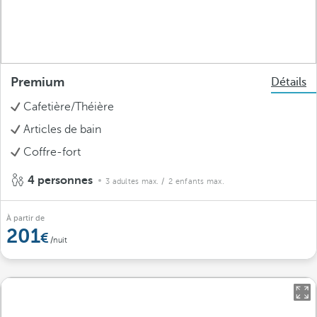
Premium
Détails
Cafetière/Théière
Articles de bain
Coffre-fort
4 personnes
3 adultes max.
/ 2 enfants max.
À partir de
201
/nuit