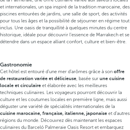
de la Palmeraie, une offre culinaire variée aux saveurs locales
et internationales, un spa inspiré de la tradition marocaine, des
piscines entourées de jardins, une salle de sport, des activités
pour tous les âges et la possibilité de séjourner en régime tout
inclus. Une oasis de tranquillité à quelques minutes du centre
historique, idéale pour découvrir l'essence de Marrakech et se
détendre dans un espace alliant confort, culture et bien-être.
Gastronomie
Cet hôtel est entouré d'une mer d'arômes grâce à son
offre
de restauration variée et délicieuse
, basée sur
une cuisine
locale et circulaire
et élaborée avec les meilleures
techniques culinaires. Les voyageurs pourront découvrir la
culture et les coutumes locales en première ligne, mais aussi
déguster une variété de spécialités internationales de la
cuisine marocaine, française, italienne, japonaise
et d'autres
régions du monde. Découvrez dès maintenant les espaces
culinaires du Barceló Palmeraie Oasis Resort et embarquez