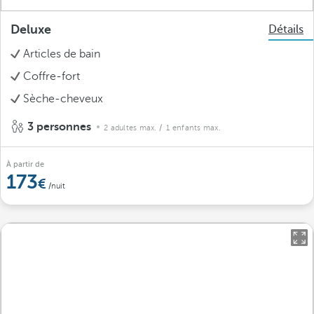
Deluxe
Détails
Articles de bain
Coffre-fort
Sèche-cheveux
3 personnes
2 adultes max.
/ 1 enfants max.
À partir de
173
/nuit