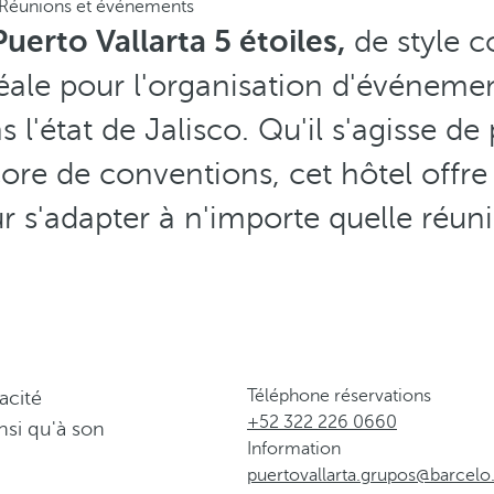
Réunions et événements
uerto Vallarta 5 étoiles,
de style c
éale pour l'organisation d'événeme
s l'état de Jalisco. Qu'il s'agisse de
ore de conventions, cet hôtel offr
ur s'adapter à n'importe quelle réu
Téléphone réservations
acité
+52 322 226 0660
nsi qu'à son
Information
puertovallarta.grupos@barcel