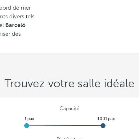
 bord de mer
ts divers tels
tel
Barceló
niser des
Trouvez votre salle idéale
Capacité