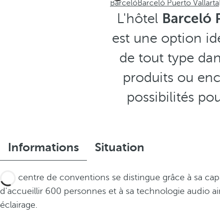
Barceló
Barceló Puerto Vallarta
L'hôtel
Barceló P
est une option id
de tout type dan
produits ou enc
possibilités po
Informations
Situation
Son centre de conventions se distingue grâce à sa cap
d'accueillir 600 personnes et à sa technologie audio ai
éclairage.