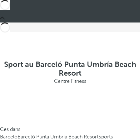
Sport au Barceló Punta Umbría Beach
Resort
Centre Fitness
Ces dans
Barceló
Barceló Punta Umbría Beach Resort
Sports