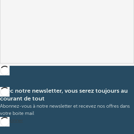
Avec notre newsletter, vous serez toujours au
courant de tout
Abonnez-vous à notre newsletter et recevez nos offres dans
votre boite mail
M’abonner