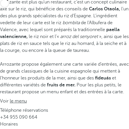
Arrozante est plus qu'un restaurant, c'est un concept culinaire
axé sur le riz, qui bénéficie des conseils de
Carlos Otaola,
l'un
des plus grands spécialistes du riz d'Espagne. L'ingrédient
vedette de leur carte est le riz
bombita
de l'Albufera de
Valence, avec lequel sont préparés la traditionnelle
paella
valencienne,
le riz noir et l'«
arroz del senyoret
», ainsi que les
plats de riz en sauce tels que le riz au homard, à la seiche et à
la courge, ou encore à la queue de taureau.
Arrozante propose également une carte variée d'entrées, avec
de grands classiques de la cuisine espagnole qui mettent à
l'honneur les produits de la mer, ainsi que des
fideuás
et
différentes variétés de
fruits de mer.
Pour les plus petits, le
restaurant propose un menu enfant et des entrées à la carte.
Voir
le menu
Téléphone réservations
+34 955 090 664
Horaires