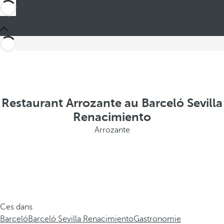
Restaurant Arrozante au Barceló Sevilla
Renacimiento
Arrozante
Ces dans
Barceló
Barceló Sevilla Renacimiento
Gastronomie