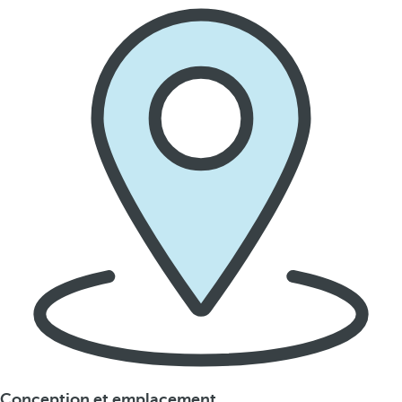
Conception et emplacement