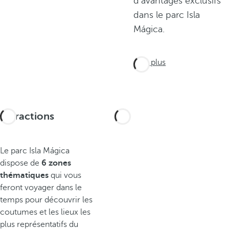
d'avantages exclusifs
dans le parc Isla
Mágica.
Voir plus
Attractions
Le parc Isla Mágica
dispose de
6 zones
thématiques
qui vous
feront voyager dans le
temps pour découvrir les
coutumes et les lieux les
plus représentatifs du