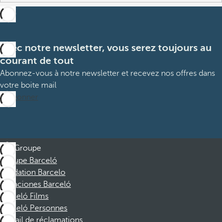
Avec notre newsletter, vous serez toujours au
courant de tout
Abonnez-vous à notre newsletter et recevez nos offres dans
votre boite mail
M’abonner
Groupe
Groupe Barceló
Fondation Barcelo
Vacaciones Barceló
Barceló Films
Barceló Personnes
Portail de réclamations