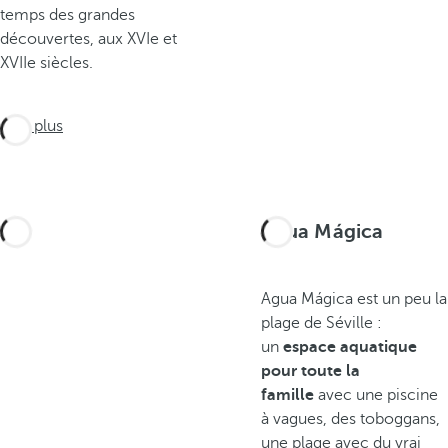
temps des grandes
découvertes, aux XVIe et
XVIIe siècles.
Voir plus
Agua Mágica
Agua Mágica est un peu la
plage de Séville :
un
espace aquatique
pour toute la
famille
avec une piscine
à vagues, des toboggans,
une plage avec du vrai