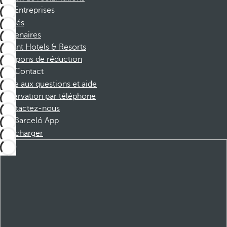
Entreprises
Affiliés
Partenaires
Dorint Hotels & Resorts
Coupons de réduction
Contact
Foire aux questions et aide
Réservation par téléphone
Contactez-nous
Barceló App
Télécharger