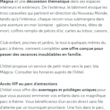
Mágica
et une
décoration thématique
dans ses espaces
intérieurs et extérieurs. De l'extérieur, le bâtiment évoque les
trois caravelles qui partirent en direction du Nouveau Monde,
tandis qu'à l'intérieur, chaque recoin vous submergera dans
une aventure en mer lointaine : galions fantômes, têtes de
mort, coffres remplis de pièces d’or, cartes au trésor, canons…
Club enfant, piscines et jardins, le tout à quelques mètres du
parc à thème, viennent compléter
une offre conçue pour
passer des vacances inoubliables en famille.
L'hôtel propose un service de petit-train vers le parc Isla
Mágica. Consulter les horaires auprès de l’hôtel.
Accès VIP au parc d'attractions
L'hôtel vous offre des
avantages et privilèges uniques
pour
que vous puissiez emmener vos enfants dans ce magnifique
parc à thème. Vous bénéficierez d'un accès direct sans file
d’attente par un tourniquet prioritaire. Une fois dans le parc,