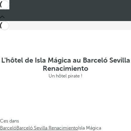
L'hôtel de Isla Mágica au Barceló Sevilla
Renacimiento
Un hôtel pirate !
Ces dans
Barceló
Barceló Sevilla Renacimiento
Isla Mágica