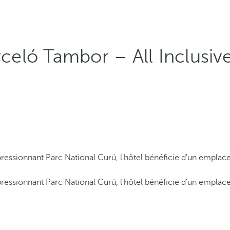
rceló Tambor – All Inclusive
essionnant Parc National Curú, l'hôtel bénéficie d'un emplacem
essionnant Parc National Curú, l'hôtel bénéficie d'un emplacem