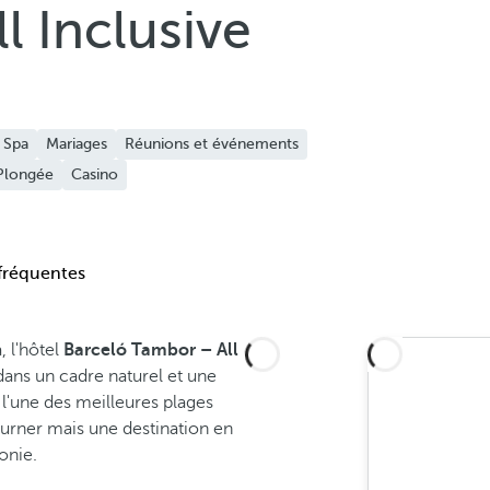
l Inclusive
Spa
Mariages
Réunions et événements
Plongée
Casino
fréquentes
, l'hôtel
Barceló Tambor – All
ans un cadre naturel et une
 l'une des meilleures plages
ourner mais une destination en
onie.