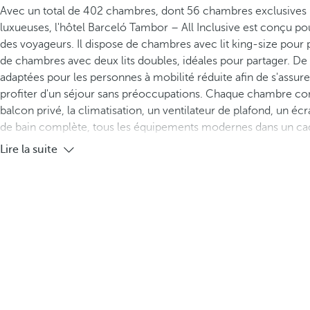
Avec un total de 402 chambres, dont 56 chambres exclusives 
luxueuses, l'hôtel Barceló Tambor – All Inclusive est conçu pou
des voyageurs. Il dispose de chambres avec lit king-size pour p
de chambres avec deux lits doubles, idéales pour partager. De
adaptées pour les personnes à mobilité réduite afin de s'assur
profiter d'un séjour sans préoccupations. Chaque chambre c
balcon privé, la climatisation, un ventilateur de plafond, un éc
de bain complète, tous les équipements modernes dans un cad
Lire la suite