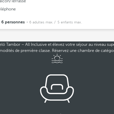
alcon/Terrasse
éléphone
6 personnes
6 adultes max.
/ 5 enfants max.
eló Tambor – All Inclusive et élevez votre séjour au niveau su
ommodités de première classe. Réservez une chambre de catégo