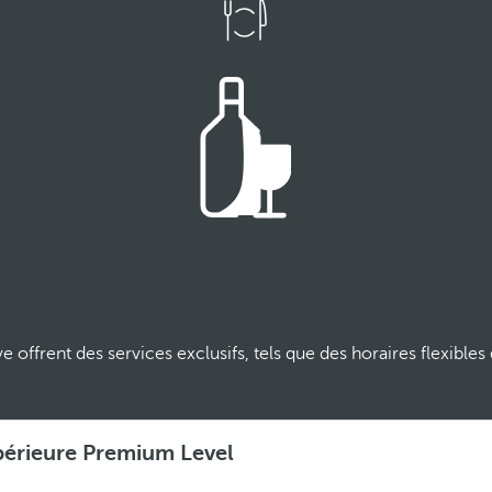
ffrent des services exclusifs, tels que des horaires flexibles
érieure Premium Level