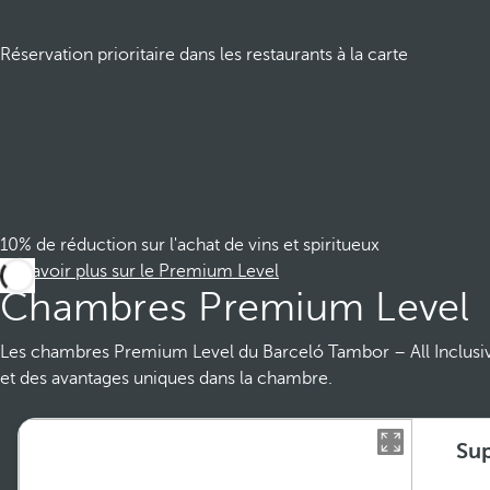
Réservation prioritaire dans les restaurants à la carte
10% de réduction sur l'achat de vins et spiritueux
En savoir plus sur le Premium Level
Chambres Premium Level
Les chambres Premium Level du Barceló Tambor – All Inclusive o
et des avantages uniques dans la chambre.
Sup