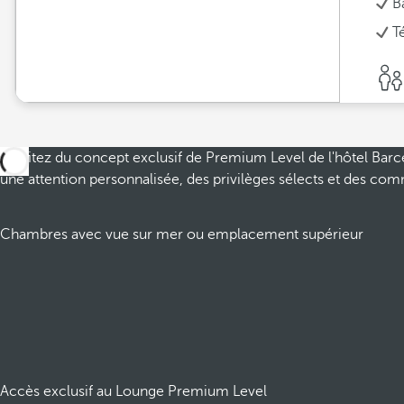
B
T
Profitez du concept exclusif de Premium Level de l'hôtel Barc
une attention personnalisée, des privilèges sélects et des c
Chambres avec vue sur mer ou emplacement supérieur
Accès exclusif au Lounge Premium Level