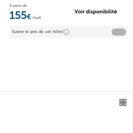
À partir de
Voir disponibilité
155
/nuit
Suivre le prix de cet hôtel