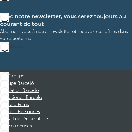
Avec notre newsletter, vous serez toujours au
courant de tout
Abonnez-vous à notre newsletter et recevez nos offres dans
votre boite mail
M’abonner
Groupe
Groupe Barceló
Fondation Barcelo
Vacaciones Barceló
Barceló Films
Barceló Personnes
Portail de réclamations
Entreprises