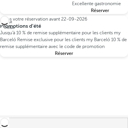
Excellente gastronomie
Réserver
Faites votre réservation avant
22-09-2026
Tout
Promotions d'été
Inclus
Jusqu’à 10 % de remise supplémentaire pour les clients my
Barceló
Remise exclusive pour les clients my Barceló
10 % de
remise supplémentaire avec le code de promotion
Réserver