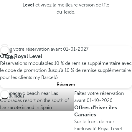
Level
et vivez la meilleure version de l'île
du Teide.
Faites votre réservation avant
01-01-2027
Tout
Offre Royal Level
Inclus
Réservations modulables
10 % de remise supplémentaire avec
le code de promotion
Jusqu’à 10 % de remise supplémentaire
pour les clients my Barceló
Réserver
Faites votre réservation
Tout Inclus
avant
01-10-2026
Offres d’hiver îles
Canaries
Sur le front de mer
Exclusivité Royal Level