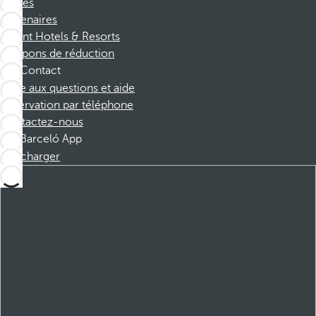
Affiliés
Partenaires
Dorint Hotels & Resorts
Coupons de réduction
Contact
Foire aux questions et aide
Réservation par téléphone
Contactez-nous
Barceló App
Télécharger