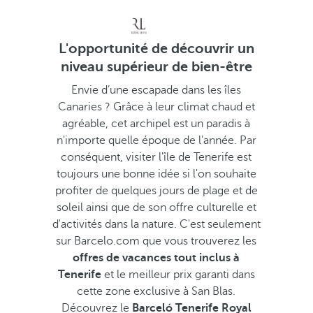
L'opportunité de découvrir un
niveau supérieur de bien-être
Envie d’une escapade dans les îles
Canaries ? Grâce à leur climat chaud et
agréable, cet archipel est un paradis à
n'importe quelle époque de l'année. Par
conséquent, visiter l'île de Tenerife est
toujours une bonne idée si l'on souhaite
profiter de quelques jours de plage et de
soleil ainsi que de son offre culturelle et
d'activités dans la nature. C'est seulement
sur Barcelo.com que vous trouverez les
offres de vacances tout inclus à
Tenerife
et le meilleur prix garanti dans
cette zone exclusive à San Blas.
Découvrez le
Barceló Tenerife Royal