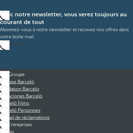
Avec notre newsletter, vous serez toujours au
courant de tout
Abonnez-vous à notre newsletter et recevez nos offres dans
votre boite mail
M’abonner
Groupe
Groupe Barceló
Fondation Barcelo
Vacaciones Barceló
Barceló Films
Barceló Personnes
Portail de réclamations
Entreprises
Affiliés