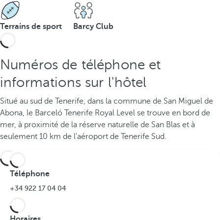
Terrains de sport
Barcy Club
Numéros de téléphone et
informations sur l'hôtel
Situé au sud de Tenerife, dans la commune de San Miguel de
Abona, le Barceló Tenerife Royal Level se trouve en bord de
mer, à proximité de la réserve naturelle de San Blas et à
seulement 10 km de l'aéroport de Tenerife Sud.
Téléphone
+34 922 17 04 04
Horaires