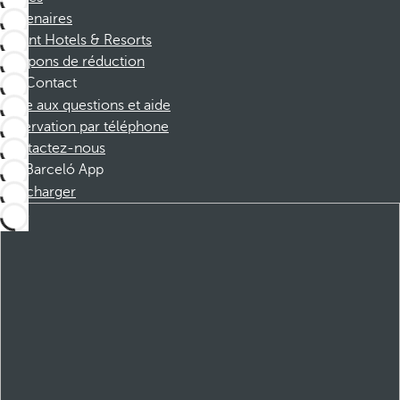
Partenaires
Dorint Hotels & Resorts
Coupons de réduction
Contact
Foire aux questions et aide
Réservation par téléphone
Contactez-nous
Barceló App
Télécharger