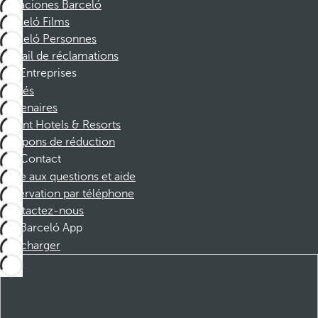
Vacaciones Barceló
Barceló Films
Barceló Personnes
Portail de réclamations
Entreprises
Affiliés
Partenaires
Dorint Hotels & Resorts
Coupons de réduction
Contact
Foire aux questions et aide
Réservation par téléphone
Contactez-nous
Barceló App
Télécharger