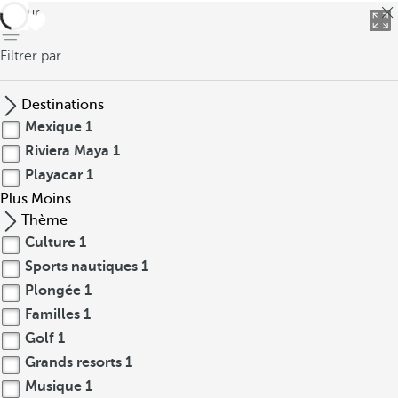
retour
Filtrer par
Destinations
Mexique
1
Riviera Maya
1
Playacar
1
Plus
Moins
Thème
Culture
1
Sports nautiques
1
Plongée
1
Familles
1
Golf
1
Grands resorts
1
Musique
1