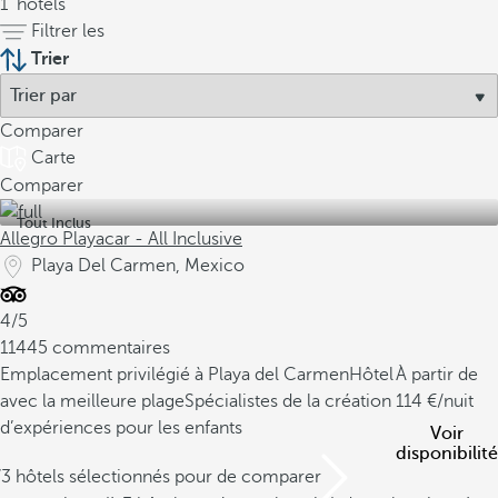
1
hôtels
Filtrer les
Trier
Comparer
Carte
Comparer
Tout Inclus
Allegro Playacar - All Inclusive
Playa Del Carmen, Mexico
4/5
11445 commentaires
Emplacement privilégié à Playa del Carmen
Hôtel
À partir de
avec la meilleure plage
Spécialistes de la création
114
/nuit
d’expériences pour les enfants
Voir
disponibilité
/3 hôtels sélectionnés pour de comparer