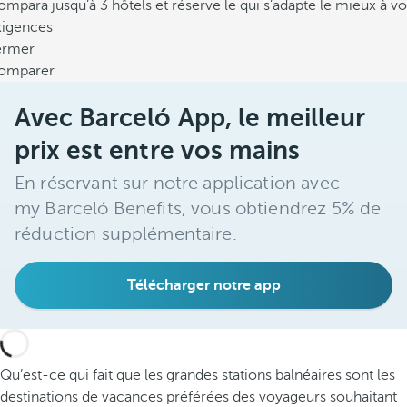
mpara jusqu’à 3 hôtels et réserve le qui s’adapte le mieux à vo
xigences
ermer
omparer
Avec Barceló App, le meilleur
prix est entre vos mains
En réservant sur notre application avec
my Barceló Benefits, vous obtiendrez 5% de
réduction supplémentaire.
Télécharger notre app
Qu’est-ce qui fait que les grandes stations balnéaires sont les
destinations de vacances préférées des voyageurs souhaitant