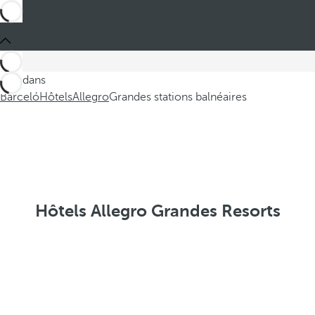
Ces dans
Barceló
Hôtels
Allegro
Grandes stations balnéaires
Hôtels Allegro Grandes Resorts