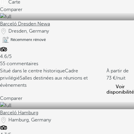
Carte
Comparer
Barceló Dresden Newa
Dresden, Germany
Récemment rénové
4.6/5
55 commentaires
Situé dans le centre historique
Cadre
À partir de
privilégié
Salles destinées aux réunions et
73
/nuit
évènements
Voir
disponibilité
Comparer
Barceló Hamburg
Hamburg, Germany