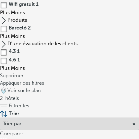
Wifi gratuit
1
Plus
Moins
Produits
Barceló
2
Plus
Moins
D’une évaluation de les clients
4.3
1
4.6
1
Plus
Moins
Supprimer
Appliquer des filtres
Voir sur le plan
2
hôtels
Filtrer les
Trier
Comparer