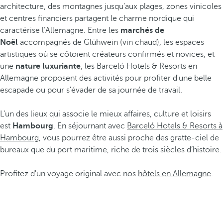
architecture, des montagnes jusqu’aux plages, zones vinicoles
et centres financiers partagent le charme nordique qui
caractérise l’Allemagne. Entre les
marchés de
Noël
accompagnés de Glühwein (vin chaud), les espaces
artistiques où se côtoient créateurs confirmés et novices, et
une
nature luxuriante
, les Barceló Hotels & Resorts en
Allemagne proposent des activités pour profiter d'une belle
escapade ou pour s'évader de sa journée de travail.
L’un des lieux qui associe le mieux affaires, culture et loisirs
est
Hambourg
. En séjournant avec
Barceló Hotels & Resorts à
Hambourg
, vous pourrez être aussi proche des gratte-ciel de
bureaux que du port maritime, riche de trois siècles d’histoire.
Profitez d'un voyage original avec nos
hôtels en Allemagne
.