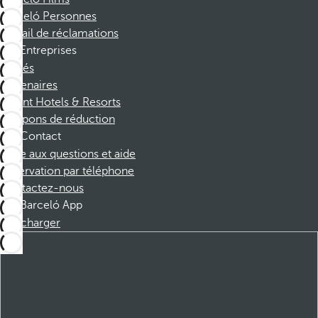
Barceló Personnes
Portail de réclamations
Entreprises
Affiliés
Partenaires
Dorint Hotels & Resorts
Coupons de réduction
Contact
Foire aux questions et aide
Réservation par téléphone
Contactez-nous
Barceló App
Télécharger