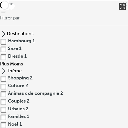
retour
Filtrer par
Destinations
Hambourg
1
Saxe
1
Dresde
1
Plus
Moins
Thème
Shopping
2
Culture
2
Animaux de compagnie
2
Couples
2
Urbains
2
Familles
1
Noël
1