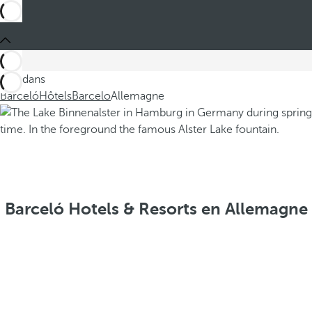
Ces dans
Barceló
Hôtels
Barcelo
Allemagne
Barceló Hotels & Resorts en Allemagne