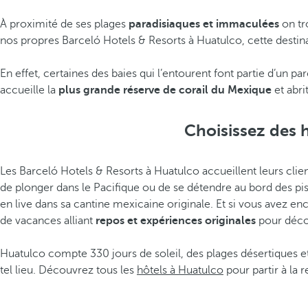
À proximité de ses plages
paradisiaques et immaculées
on tr
nos propres Barceló Hotels & Resorts à Huatulco, cette destinat
En effet, certaines des baies qui l’entourent font partie d’un p
accueille la
plus grande réserve de corail du Mexique
et abri
Choisissez des 
Les Barceló Hotels & Resorts à Huatulco accueillent leurs clie
de plonger dans le Pacifique ou de se détendre au bord des pis
en live dans sa cantine mexicaine originale. Et si vous avez 
de vacances alliant
repos et expériences originales
pour décou
Huatulco compte 330 jours de soleil, des plages désertiques et
tel lieu. Découvrez tous les
hôtels à Huatulco
pour partir à la 