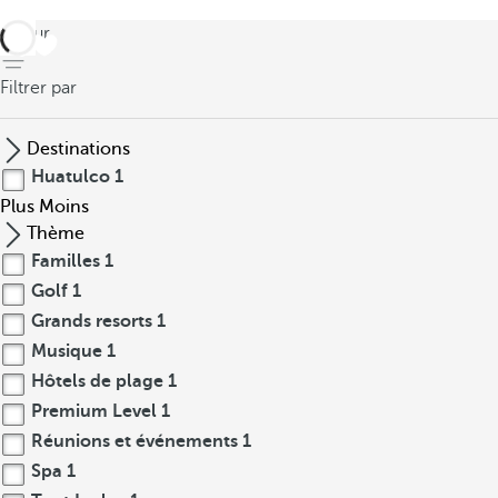
retour
Filtrer par
Destinations
Huatulco
1
Plus
Moins
Thème
Familles
1
Golf
1
Grands resorts
1
Musique
1
Hôtels de plage
1
Premium Level
1
Réunions et événements
1
Spa
1