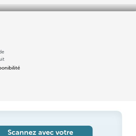
 de
uit
ponibilité
Scannez avec votre