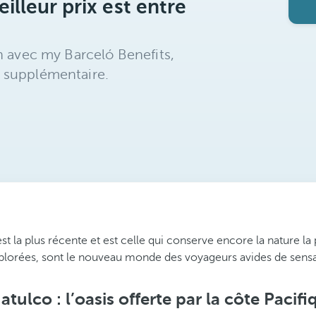
illeur prix est entre
n avec my Barceló Benefits,
 supplémentaire.
st la plus récente et est celle qui conserve encore la nature l
xplorées, sont le nouveau monde des voyageurs avides de sensa
atulco : l’oasis offerte par la côte Pacifi