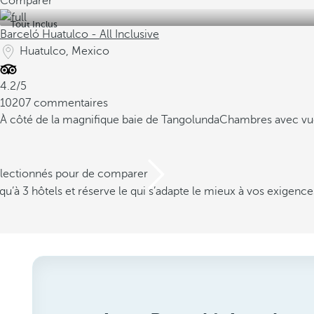
Comparer
Tout Inclus
Barceló Huatulco - All Inclusive
Huatulco, Mexico
4.2/5
10207 commentaires
À côté de la magnifique baie de Tangolunda
Chambres avec vue
électionnés pour de comparer
u’à 3 hôtels et réserve le qui s’adapte le mieux à vos exigence