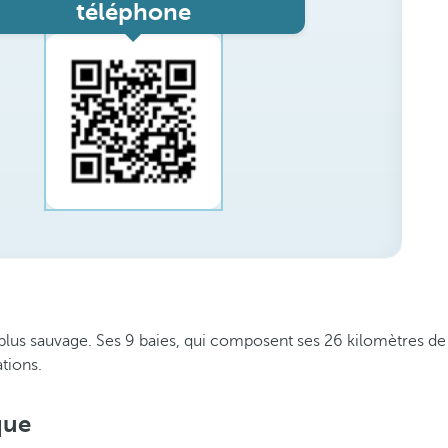
téléphone
a plus sauvage. Ses 9 baies, qui composent ses 26 kilomètres de
tions.
que