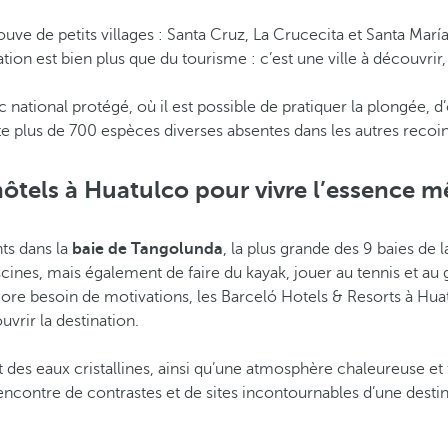
ouve de petits villages : Santa Cruz, La Crucecita et Santa Mar
ion est bien plus que du tourisme : c’est une ville à découvrir,
arc national protégé, où il est possible de pratiquer la plongée,
te plus de 700 espèces diverses absentes dans les autres reco
hôtels à Huatulco pour vivre l’essence
nts dans la
baie de Tangolunda
, la plus grande des 9 baies de 
cines, mais également de faire du kayak, jouer au tennis et au 
encore besoin de motivations, les Barceló Hotels & Resorts à 
vrir la destination.
 des eaux cristallines, ainsi qu’une atmosphère chaleureuse et
rencontre de contrastes et de sites incontournables d’une desti