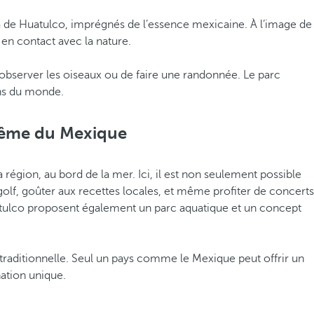
ía de Huatulco, imprégnés de l’essence mexicaine. À l’image de
 en contact avec la nature.
 d’observer les oiseaux ou de faire une randonnée. Le parc
ins du monde.
 même du Mexique
la région, au bord de la mer. Ici, il est non seulement possible
golf, goûter aux recettes locales, et même profiter de concerts
Huatulco proposent également un parc aquatique et un concept
 traditionnelle. Seul un pays comme le Mexique peut offrir un
nation unique.