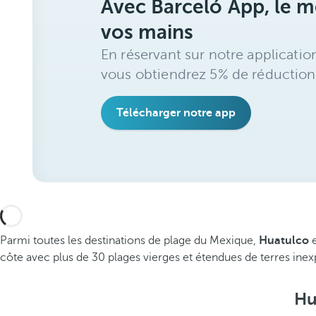
Avec Barceló App, le me
vos mains
En réservant sur notre applicatio
vous obtiendrez 5% de réduction
Télécharger notre app
Parmi toutes les destinations de plage du Mexique,
Huatulco
e
côte avec plus de 30 plages vierges et étendues de terres ine
Hu