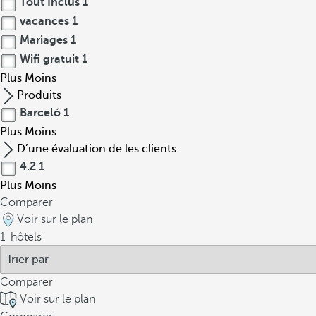
Tout Inclus
1
vacances
1
Mariages
1
Wifi gratuit
1
Plus
Moins
Produits
Barceló
1
Plus
Moins
D’une évaluation de les clients
4.2
1
Plus
Moins
Comparer
Voir sur le plan
1
hôtels
Comparer
Voir sur le plan