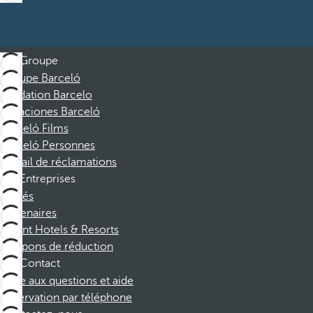
Groupe
Groupe Barceló
Fondation Barcelo
Vacaciones Barceló
Barceló Films
Barceló Personnes
Portail de réclamations
Entreprises
Affiliés
Partenaires
Dorint Hotels & Resorts
Coupons de réduction
Contact
Foire aux questions et aide
Réservation par téléphone