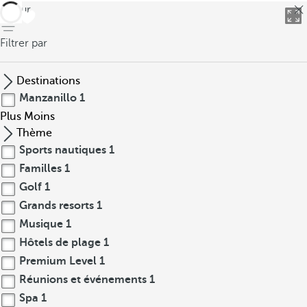
retour
Filtrer par
Destinations
Manzanillo
1
Plus
Moins
Thème
Sports nautiques
1
Familles
1
Golf
1
Grands resorts
1
Musique
1
Hôtels de plage
1
Premium Level
1
Réunions et événements
1
Spa
1