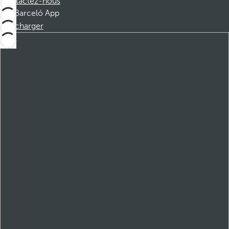
Contactez-nous
Barceló App
Télécharger