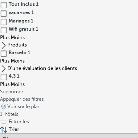
Tout Inclus
1
vacances
1
Mariages
1
Wifi gratuit
1
Plus
Moins
Produits
Barceló
1
Plus
Moins
D’une évaluation de les clients
4.3
1
Plus
Moins
Supprimer
Appliquer des filtres
Voir sur le plan
1
hôtels
Filtrer les
Trier