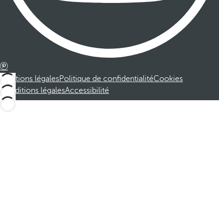
Mentions légales
Politique de confidentialité
Cookies
Conditions légales
Accessibilité