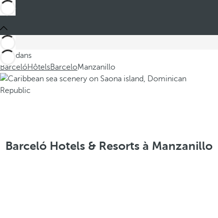
Ces dans
Barceló
Hôtels
Barcelo
Manzanillo
Barceló Hotels & Resorts à Manzanillo