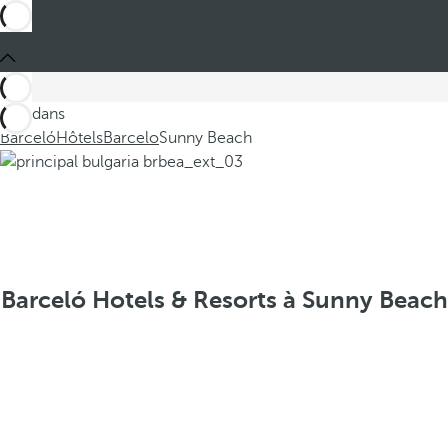
Ces dans
Barceló
Hôtels
Barcelo
Sunny Beach
Barceló Hotels & Resorts à Sunny Beach