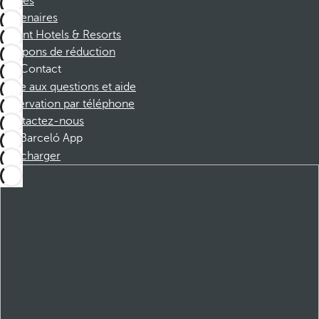
Affiliés
Partenaires
Dorint Hotels & Resorts
Coupons de réduction
Contact
Foire aux questions et aide
Réservation par téléphone
Contactez-nous
Barceló App
Télécharger