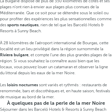
La Bulgarie dispose de plus de 350 kilomètres de côtes et ses
plages n’ont rien à envier aux plages plus connues de la
Méditerranée. Que ce soit pour se détendre sous le soleil ou
pour profiter des expériences les plus sensationnelles comme
des
sports nautiques
, rien de tel que les Barceló Hotels &
Resorts à Sunny Beach.
À 28 kilomètres de l’aéroport international de Bourgas, cette
localité est un lieu privilégié dans la région surnommée la
Riviera bulgare
, et compte l’une des plus grandes plages de la
région. Si vous souhaitez la connaître aussi bien que les
locaux, vous pouvez louer un catamaran et observer la ligne
du littoral depuis les eaux de la mer Noire.
Les
loisirs nocturnes
sont variés et rythmés : restaurants de
renommée, bars et discothèques et, en haute saison, festivals
de musique au bord de la mer.
À quelques pas de la perle de la mer Noire
Séjourner dans les Barceló Hotels & Resorts à Sunny Beach