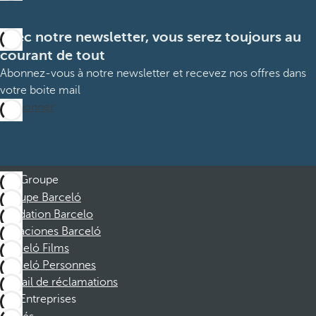
Avec notre newsletter, vous serez toujours au
courant de tout
Abonnez-vous à notre newsletter et recevez nos offres dans
votre boite mail
M’abonner
Groupe
Groupe Barceló
Fondation Barcelo
Vacaciones Barceló
Barceló Films
Barceló Personnes
Portail de réclamations
Entreprises