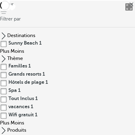
retour
Filtrer par
Destinations
Sunny Beach
1
Plus
Moins
Thème
Familles
1
Grands resorts
1
Hôtels de plage
1
Spa
1
Tout Inclus
1
vacances
1
Wifi gratuit
1
Plus
Moins
Produits