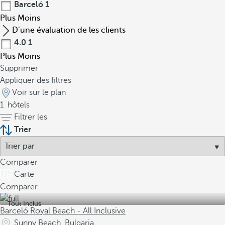
Barceló
1
Plus
Moins
D’une évaluation de les clients
4.0
1
Plus
Moins
Supprimer
Appliquer des filtres
Voir sur le plan
1
hôtels
Filtrer les
Trier
Comparer
Carte
Comparer
Tout Inclus
Barceló Royal Beach - All Inclusive
Sunny Beach, Bulgaria