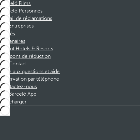
Barceló Films
Barceló Personnes
Portail de réclamations
Entreprises
Affiliés
Partenaires
Dorint Hotels & Resorts
Coupons de réduction
Contact
Foire aux questions et aide
Réservation par téléphone
Contactez-nous
Barceló App
Télécharger