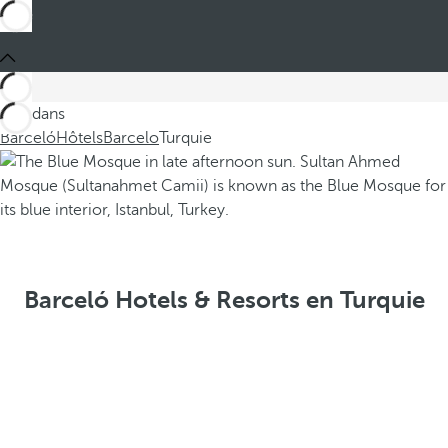
Ces dans
Barceló
Hôtels
Barcelo
Turquie
Barceló Hotels & Resorts en Turquie