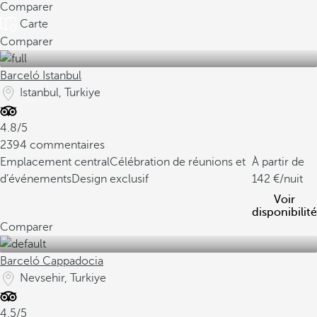
Comparer
Carte
Comparer
Barceló Istanbul
Istanbul, Turkiye
4.8/5
2394 commentaires
Emplacement central
Célébration de réunions et
À partir de
d’événements
Design exclusif
142
/nuit
Voir
disponibilité
Comparer
Barceló Cappadocia
Nevsehir, Turkiye
4.5/5