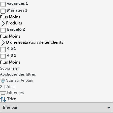
vacances
1
Mariages
1
Plus
Moins
Produits
Barceló
2
Plus
Moins
D’une évaluation de les clients
4.5
1
4.8
1
Plus
Moins
Supprimer
Appliquer des filtres
Voir sur le plan
2
hôtels
Filtrer les
Trier