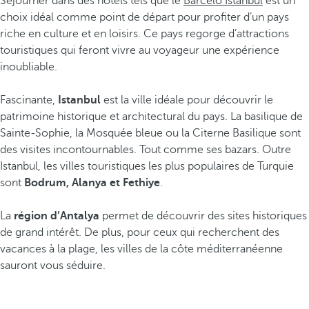
Séjourner dans des hôtels tels que le
Barceló Istanbul
est un
choix idéal comme point de départ pour profiter d’un pays
riche en culture et en loisirs. Ce pays regorge d’attractions
touristiques qui feront vivre au voyageur une expérience
inoubliable.
Fascinante,
Istanbul
est la ville idéale pour découvrir le
patrimoine historique et architectural du pays. La basilique de
Sainte-Sophie, la Mosquée bleue ou la Citerne Basilique sont
des visites incontournables. Tout comme ses bazars. Outre
Istanbul, les villes touristiques les plus populaires de Turquie
sont
Bodrum, Alanya et Fethiye
.
La
région d’Antalya
permet de découvrir des sites historiques
de grand intérêt. De plus, pour ceux qui recherchent des
vacances à la plage, les villes de la côte méditerranéenne
sauront vous séduire.