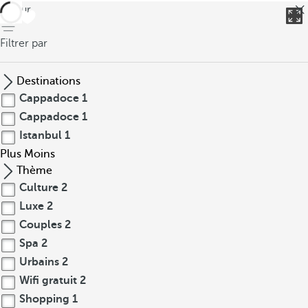
retour
Filtrer par
Destinations
Cappadoce
1
Cappadoce
1
Istanbul
1
Plus
Moins
Thème
Culture
2
Luxe
2
Couples
2
Spa
2
Urbains
2
Wifi gratuit
2
Shopping
1