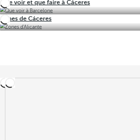
Que voir et que faire à Cáceres
Zones de Cáceres