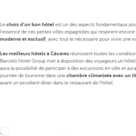
Le
choix d’un bon hôtel
est un des aspects fondamentaux pour 
l'essence de ces petites villes espagnoles qui respirent encore 
moderne et exclusif
, avec tout le nécessaire pour vivre une 
Les meilleurs hôtels à Cáceres
réunissent toutes les conditions
Barceló Hotel Group met à disposition des voyageurs un hôtel 
aura la possibilité de participer à des excursions en ville et au
journée de tourisme dans une
chambre climatisée avec un lit
avant un excellent dîner dans le restaurant de l'hôtel.