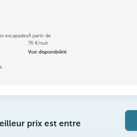
tes escapades
À partir de
76
/nuit
Voir disponibilité
s
illeur prix est entre