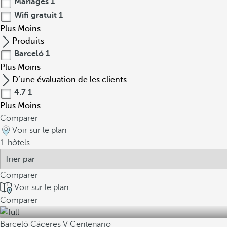
Mariages
1
Wifi gratuit
1
Plus
Moins
Produits
Barceló
1
Plus
Moins
D’une évaluation de les clients
4.7
1
Plus
Moins
Comparer
Voir sur le plan
1
hôtels
Comparer
Voir sur le plan
Comparer
Barceló Cáceres V Centenario