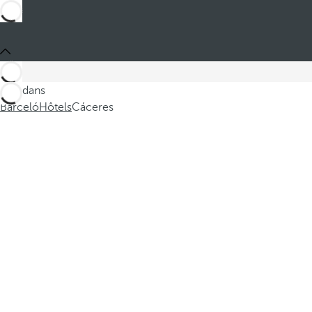
Ces dans
Barceló
Hôtels
Cáceres