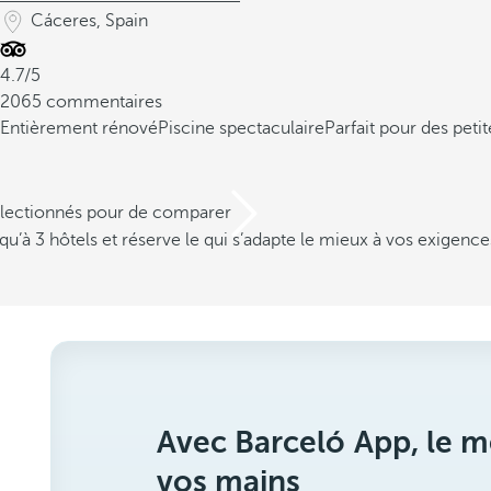
Cáceres, Spain
4.7/5
2065 commentaires
Entièrement rénové
Piscine spectaculaire
Parfait pour des peti
électionnés pour de comparer
u’à 3 hôtels et réserve le qui s’adapte le mieux à vos exigence
Avec Barceló App, le me
vos mains