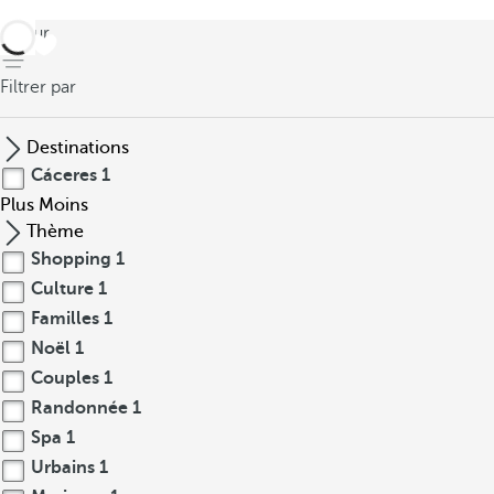
retour
Filtrer par
Destinations
Cáceres
1
Plus
Moins
Thème
Shopping
1
Culture
1
Familles
1
Noël
1
Couples
1
Randonnée
1
Spa
1
Urbains
1