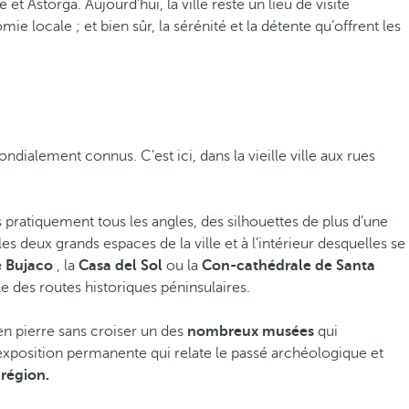
et Astorga. Aujourd’hui, la ville reste un lieu de visite
ie locale ; et bien sûr, la sérénité et la détente qu’offrent les
ialement connus. C’est ici, dans la vieille ville aux rues
us pratiquement tous les angles, des silhouettes de plus d’une
s deux grands espaces de la ville et à l’intérieur desquelles se
e Bujaco
, la
Casa del Sol
ou la
Con-cathédrale de Santa
le des routes historiques péninsulaires.
n pierre sans croiser un des
nombreux musées
qui
exposition permanente qui relate le passé archéologique et
 région.