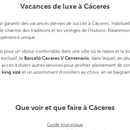
Vacances de luxe à Cáceres
garantir des vacances pleines de succès à Cáceres. Habituellem
le charme des traditions et les vestiges de l'histoire. Néanmoin
expérience unique.
 pour un séjour confortable dans une ville où le repos et la tra
exclusif, le
Barceló Cáceres V Centenario
, dans lequel, en pl
ra accès à divers autres services pour profiter pleinement de son
 king size
et un assortiment d’oreillers au choix, en se baigna
Que voir et que faire à Cáceres
Guide touristique