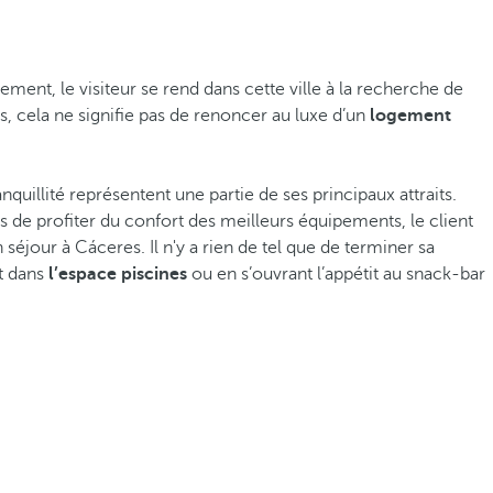
ent, le visiteur se rend dans cette ville à la recherche de
s, cela ne signifie pas de renoncer au luxe d’un
logement
nquillité représentent une partie de ses principaux attraits.
us de profiter du confort des meilleurs équipements, le client
 séjour à Cáceres. Il n'y a rien de tel que de terminer sa
nt dans
l’espace piscines
ou en s’ouvrant l’appétit au snack-bar