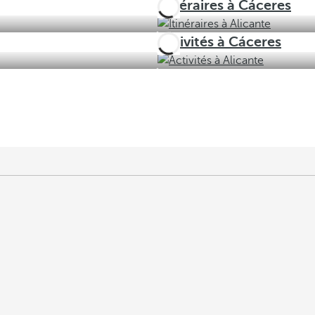
Itinéraires à Cáceres
Activités à Cáceres