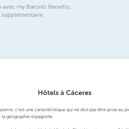
n avec my Barceló Benefits,
 supplémentaire.
Hôtels à Cáceres
ierre, c’est une caractéristique qui ne doit pas être prise au pi
 la géographie espagnole.