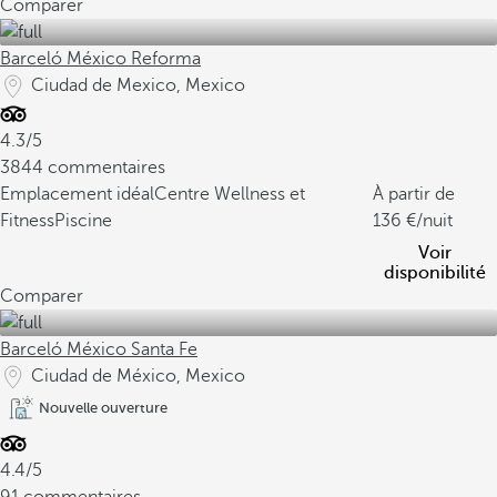
Comparer
Barceló México Reforma
Ciudad de Mexico, Mexico
4.3/5
3844 commentaires
Emplacement idéal
Centre Wellness et
À partir de
Fitness
Piscine
136
/nuit
Voir
disponibilité
Comparer
Barceló México Santa Fe
Ciudad de México, Mexico
Nouvelle ouverture
4.4/5