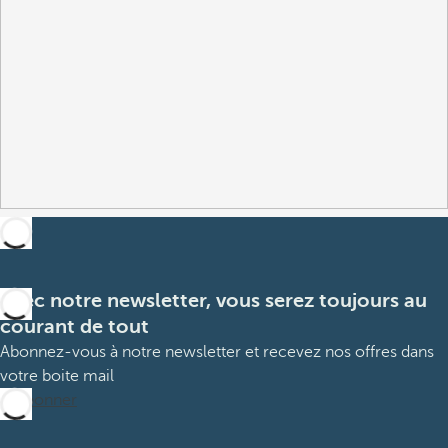
Avec notre newsletter, vous serez toujours au
courant de tout
Abonnez-vous à notre newsletter et recevez nos offres dans
votre boite mail
M’abonner