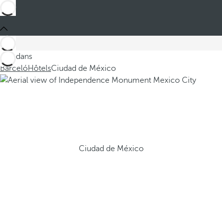
Ces dans
Barceló
Hôtels
Ciudad de México
Ciudad de México