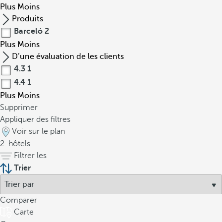
Plus
Moins
Produits
Barceló
2
Plus
Moins
D’une évaluation de les clients
4.3
1
4.4
1
Plus
Moins
Supprimer
Appliquer des filtres
Voir sur le plan
2
hôtels
Filtrer les
Trier
Comparer
Carte