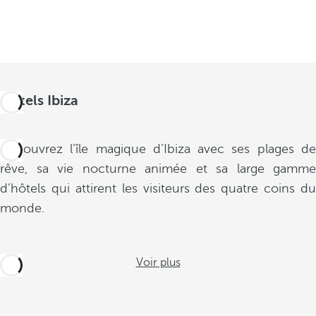
Hôtels Ibiza
Découvrez l’île magique d’Ibiza avec ses plages de
rêve, sa vie nocturne animée et sa large gamme
d’hôtels qui attirent les visiteurs des quatre coins du
monde.
Voir plus