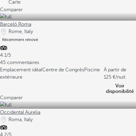
Carte
Comparer
Barceló Roma
Rome, Italy
Récemment rénové
4.1/5
45 commentaires
Emplacement idéal
Centre de Congrès
Piscine
À partir de
extérieure
125
/nuit
Voir
disponibilité
Comparer
Occidental Aurelia
Roma, Italy
4.2/5