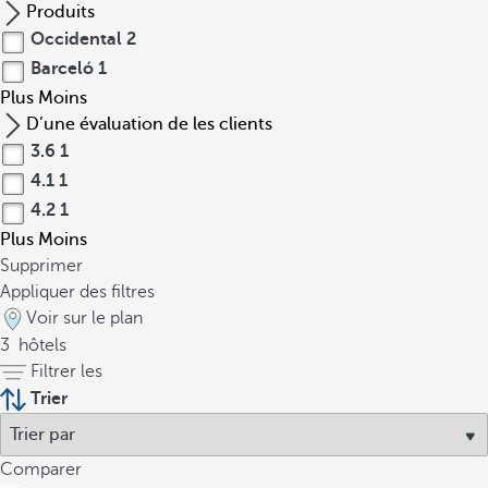
Produits
Occidental
2
Barceló
1
Plus
Moins
D’une évaluation de les clients
3.6
1
4.1
1
4.2
1
Plus
Moins
Supprimer
Appliquer des filtres
Voir sur le plan
3
hôtels
Filtrer les
Trier
Comparer