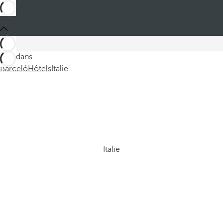
Ces dans
Barceló
Hôtels
Italie
Italie