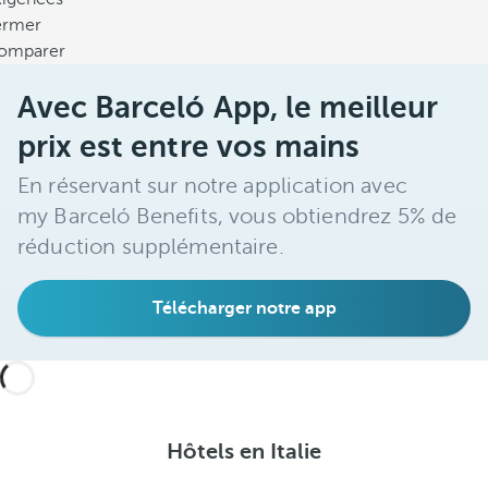
ermer
omparer
Avec Barceló App, le meilleur
prix est entre vos mains
En réservant sur notre application avec
my Barceló Benefits, vous obtiendrez 5% de
réduction supplémentaire.
Télécharger notre app
Hôtels en Italie