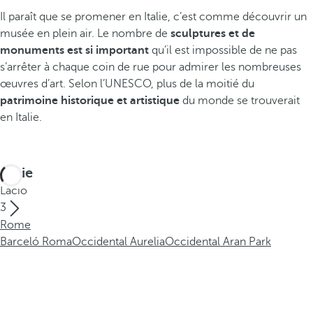
Il paraît que se promener en Italie, c’est comme découvrir un
musée en plein air. Le nombre de
sculptures et de
monuments est si important
qu’il est impossible de ne pas
s’arrêter à chaque coin de rue pour admirer les nombreuses
œuvres d’art. Selon l’UNESCO, plus de la moitié du
patrimoine historique et artistique
du monde se trouverait
en Italie.
Italie
Lacio
3
Rome
Barceló Roma
Occidental Aurelia
Occidental Aran Park