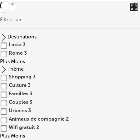
retour
Filtrer par
Destinations
Lacio
3
Rome
3
Plus
Moins
Thème
Shopping
3
Culture
3
Familles
3
Couples
3
Urbains
3
Animaux de compagnie
2
Wifi gratuit
2
Plus
Moins