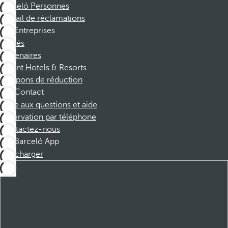
Barceló Personnes
Portail de réclamations
Entreprises
Affiliés
Partenaires
Dorint Hotels & Resorts
Coupons de réduction
Contact
Foire aux questions et aide
Réservation par téléphone
Contactez-nous
Barceló App
Télécharger