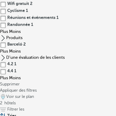
Wifi gratuit
2
Cyclisme
1
Réunions et événements
1
Randonnée
1
Plus
Moins
Produits
Barceló
2
Plus
Moins
D’une évaluation de les clients
4.2
1
4.4
1
Plus
Moins
Supprimer
Appliquer des filtres
Voir sur le plan
2
hôtels
Filtrer les
Trier