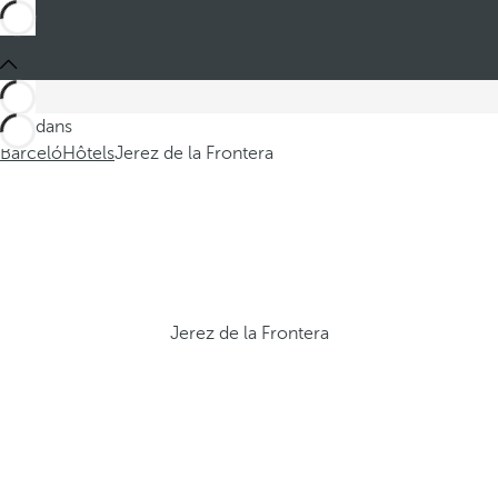
Ces dans
Barceló
Hôtels
Jerez de la Frontera
Jerez de la Frontera