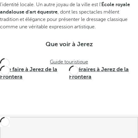
l'identité locale. Un autre joyau de la ville est l'
École royale
andalouse d'art équestre
, dont les spectacles mêlent
tradition et élégance pour présenter le dressage classique
comme une véritable expression artistique.
Que voir à Jerez
Guide touristique
Que faire à Jerez de la
Itinéraires à Jerez de la
Frontera
Frontera