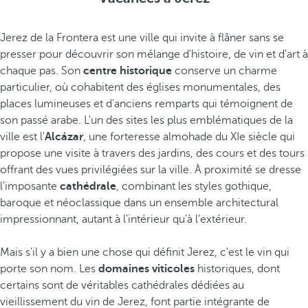
Jerez de la Frontera est une ville qui invite à flâner sans se
presser pour découvrir son mélange d'histoire, de vin et d'art à
chaque pas. Son
centre historique
conserve un charme
particulier, où cohabitent des églises monumentales, des
places lumineuses et d'anciens remparts qui témoignent de
son passé arabe. L'un des sites les plus emblématiques de la
ville est l'
Alcázar
, une forteresse almohade du XIe siècle qui
propose une visite à travers des jardins, des cours et des tours
offrant des vues privilégiées sur la ville. À proximité se dresse
l'imposante
cathédrale
, combinant les styles gothique,
baroque et néoclassique dans un ensemble architectural
impressionnant, autant à l'intérieur qu'à l'extérieur.
Mais s'il y a bien une chose qui définit Jerez, c'est le vin qui
porte son nom. Les
domaines viticoles
historiques, dont
certains sont de véritables cathédrales dédiées au
vieillissement du vin de Jerez, font partie intégrante de