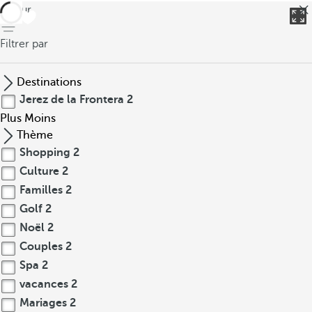
retour
Filtrer par
Destinations
Jerez de la Frontera
2
Plus
Moins
Thème
Shopping
2
Culture
2
Familles
2
Golf
2
Noël
2
Couples
2
Spa
2
vacances
2
Mariages
2