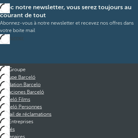
Avec notre newsletter, vous serez toujours au
courant de tout
Abonnez-vous à notre newsletter et recevez nos offres dans
votre boite mail
M’abonner
Groupe
Groupe Barceló
Fondation Barcelo
Vacaciones Barceló
Barceló Films
Barceló Personnes
Portail de réclamations
Entreprises
Affiliés
Partenaires