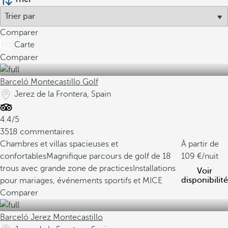
Comparer
Carte
Comparer
Barceló Montecastillo Golf
Jerez de la Frontera, Spain
4.4/5
3518 commentaires
Chambres et villas spacieuses et
À partir de
confortables
Magnifique parcours de golf de 18
109
/nuit
trous avec grande zone de practices
Installations
Voir
disponibilité
pour mariages, événements sportifs et MICE
Comparer
Barceló Jerez Montecastillo