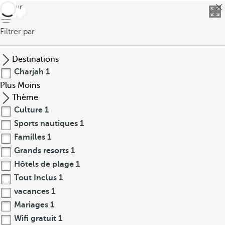
retour
Filtrer par
Destinations
Charjah
1
Plus
Moins
Thème
Culture
1
Sports nautiques
1
Familles
1
Grands resorts
1
Hôtels de plage
1
Tout Inclus
1
vacances
1
Mariages
1
Wifi gratuit
1