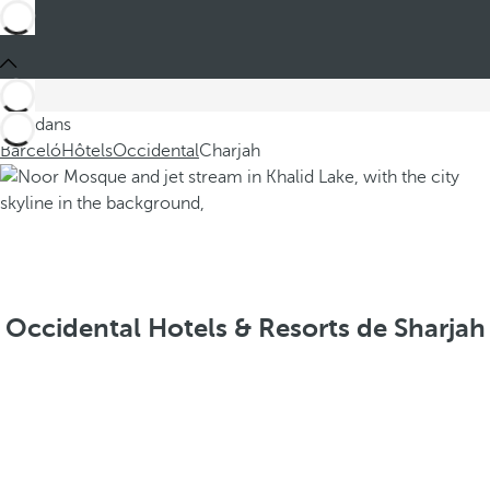
Ces dans
Barceló
Hôtels
Occidental
Charjah
Occidental Hotels & Resorts de Sharjah