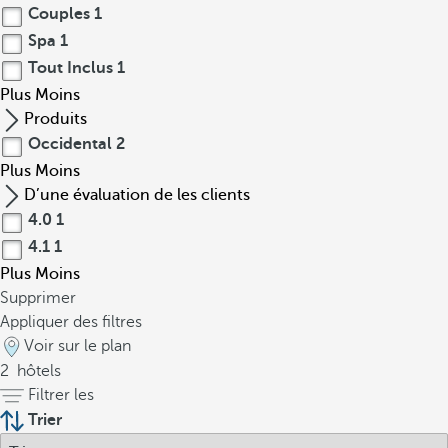
Couples
1
Spa
1
Tout Inclus
1
Plus
Moins
Produits
Occidental
2
Plus
Moins
D’une évaluation de les clients
4.0
1
4.1
1
Plus
Moins
Supprimer
Appliquer des filtres
Voir sur le plan
2
hôtels
Filtrer les
Trier