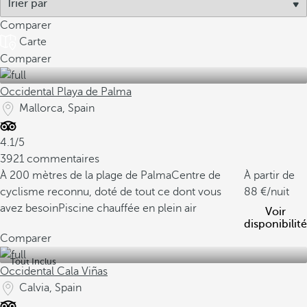
Comparer
Carte
Comparer
Occidental Playa de Palma
Mallorca, Spain
4.1/5
3921 commentaires
À 200 mètres de la plage de Palma
Centre de
À partir de
cyclisme reconnu, doté de tout ce dont vous
88
/nuit
avez besoin
Piscine chauffée en plein air
Voir
disponibilité
Comparer
Tout Inclus
Occidental Cala Viñas
Calvia, Spain