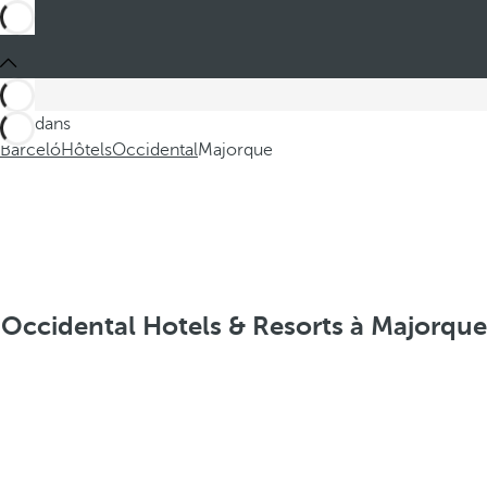
Ces dans
Barceló
Hôtels
Occidental
Majorque
Occidental Hotels & Resorts à Majorque