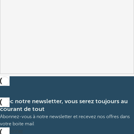
Avec notre newsletter, vous serez toujours au
courant de tout
Abonnez-vous à notre newsletter et recevez nos offres dans
votre boite mail
M’abonner