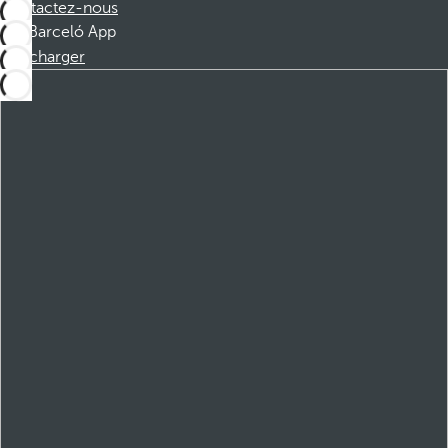
Contactez-nous
Barceló App
Télécharger