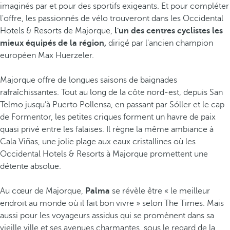
imaginés par et pour des sportifs exigeants. Et pour compléter
l'offre, les passionnés de vélo trouveront dans les Occidental
Hotels & Resorts de Majorque,
l'un des centres cyclistes les
mieux équipés de la région,
dirigé par l'ancien champion
européen Max Huerzeler.
Majorque offre de longues saisons de baignades
rafraîchissantes. Tout au long de la côte nord-est, depuis San
Telmo jusqu’à Puerto Pollensa, en passant par Sóller et le cap
de Formentor, les petites criques forment un havre de paix
quasi privé entre les falaises. Il règne la même ambiance à
Cala Viñas, une jolie plage aux eaux cristallines où les
Occidental Hotels & Resorts à Majorque promettent une
détente absolue.
Au cœur de Majorque,
Palma
se révèle être « le meilleur
endroit au monde où il fait bon vivre » selon The Times. Mais
aussi pour les voyageurs assidus qui se promènent dans sa
vieille ville et ses avenues charmantes, sous le regard de la