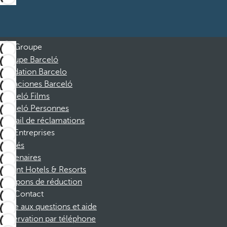
Groupe
Groupe Barceló
Fondation Barcelo
Vacaciones Barceló
Barceló Films
Barceló Personnes
Portail de réclamations
Entreprises
Affiliés
Partenaires
Dorint Hotels & Resorts
Coupons de réduction
Contact
Foire aux questions et aide
Réservation par téléphone