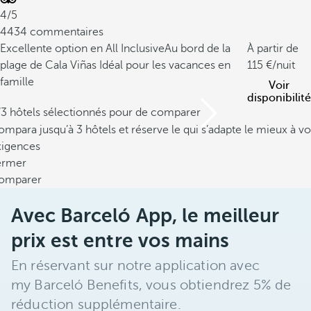
4/5
4434 commentaires
Excellente option en All Inclusive
Au bord de la
À partir de
plage de Cala Viñas
Idéal pour les vacances en
115
/nuit
famille
Voir
disponibilité
/3 hôtels sélectionnés pour de comparer
mpara jusqu’à 3 hôtels et réserve le qui s’adapte le mieux à vo
xigences
ermer
omparer
Avec Barceló App, le meilleur
prix est entre vos mains
En réservant sur notre application avec
my Barceló Benefits, vous obtiendrez 5% de
réduction supplémentaire.