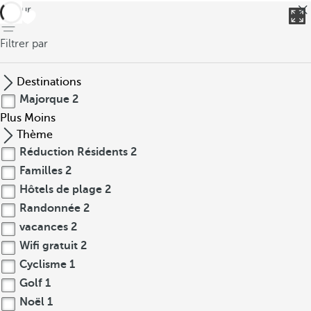
retour
Filtrer par
Destinations
Majorque
2
Plus
Moins
Thème
Réduction Résidents
2
Familles
2
Hôtels de plage
2
Randonnée
2
vacances
2
Wifi gratuit
2
Cyclisme
1
Golf
1
Noël
1