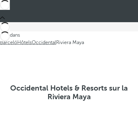
Ces dans
Barceló
Hôtels
Occidental
Riviera Maya
Occidental Hotels & Resorts sur la
Riviera Maya