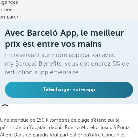
xigences
ermer
omparer
Avec Barceló App, le meilleur
prix est entre vos mains
En réservant sur notre application avec
my Barceló Benefits, vous obtiendrez 5% de
réduction supplémentaire.
Télécharger notre app
Une étendue de 150 kilomètres de plage s’étend sur la
péninsule du Yucatán, depuis Puerto Morelos jusqu’à Punta
Allen. Dans ce paradis tout particulier qu'offre Cancun et