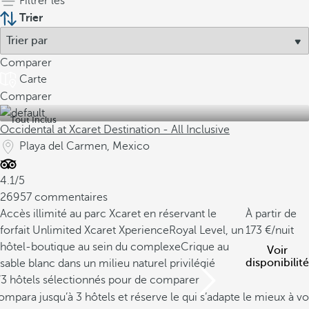
Filtrer les
Trier
Comparer
Carte
Comparer
Tout Inclus
Occidental at Xcaret Destination - All Inclusive
Playa del Carmen, Mexico
4.1/5
26957 commentaires
Accès illimité au parc Xcaret en réservant le
À partir de
forfait Unlimited Xcaret Xperience
Royal Level, un
173
/nuit
hôtel-boutique au sein du complexe
Crique au
Voir
disponibilité
sable blanc dans un milieu naturel privilégié
/3 hôtels sélectionnés pour de comparer
mpara jusqu’à 3 hôtels et réserve le qui s’adapte le mieux à vo