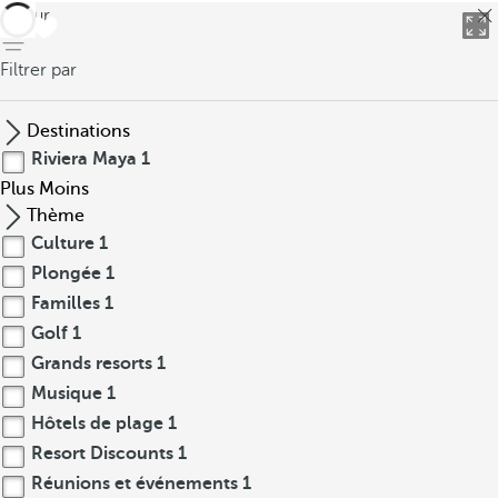
retour
Filtrer par
Destinations
Riviera Maya
1
Plus
Moins
Thème
Culture
1
Plongée
1
Familles
1
Golf
1
Grands resorts
1
Musique
1
Hôtels de plage
1
Resort Discounts
1
Réunions et événements
1