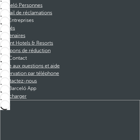
Barceló Personnes
Portail de réclamations
Entreprises
Affiliés
Partenaires
Dorint Hotels & Resorts
Coupons de réduction
Contact
Foire aux questions et aide
Réservation par téléphone
Contactez-nous
Barceló App
Télécharger