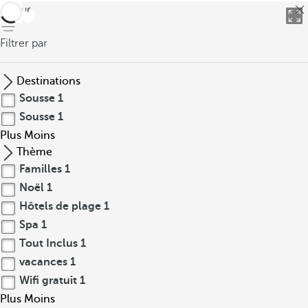
retour
Filtrer par
Destinations
Sousse
1
Sousse
1
Plus
Moins
Thème
Familles
1
Noël
1
Hôtels de plage
1
Spa
1
Tout Inclus
1
vacances
1
Wifi gratuit
1
Plus
Moins