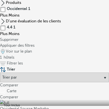
Produits
Occidental
1
Plus
Moins
D’une évaluation de les clients
4.4
1
Plus
Moins
Supprimer
Appliquer des filtres
Voir sur le plan
1
hôtels
Filtrer les
Trier
Comparer
Carte
Comparer
Tout Inclus
Occidental Sousse Marhaba