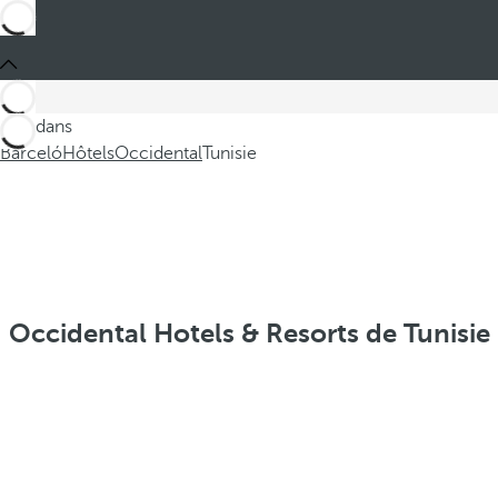
Ces dans
Barceló
Hôtels
Occidental
Tunisie
Occidental Hotels & Resorts de Tunisie