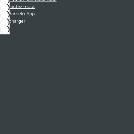
Contactez-nous
Barceló App
Télécharger