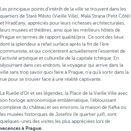
Les principaux points d'intérêt de la ville se trouvent dans les
quartiers de Staré Město (Vieille Ville), Malá Strana (Petit Côté)
et Hradčany, appréciés pour leurs richesses architecturales,
leurs musées et théâtres, ainsi que les meilleurs hôtels de
Prague en termes de rapport qualité/prix. Ce sont des lieux
dont la splendeur a refait surface après la fin de l'ère
communiste, et qui concentrent actuellement l'essentiel de
l'activité artistique et culturelle de la capitale tchèque. En
séjournant dans ces endroits, le voyageur qui arrive dans la
ville sans trop savoir quoi faire à Prague, n’a qu’à sortir dans la
rue pour se trouver face à une réalité captivante.
La Ruelle d’Or et ses légendes, la Place de la Vieille Ville avec
son horloge astronomique emblématique, l’éblouissant
complexe du château et ses environs, la maison de Kafka ou
les musées historiques de Josefov (le quartier juif), sont
quelques-unes des visites les plus appréciées lors de
vacances à Prague.