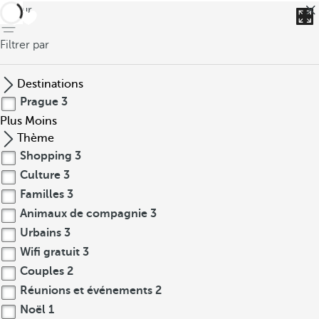
retour
Filtrer par
Destinations
Prague
3
Plus
Moins
Thème
Shopping
3
Culture
3
Familles
3
Animaux de compagnie
3
Urbains
3
Wifi gratuit
3
Couples
2
Réunions et événements
2
Noël
1