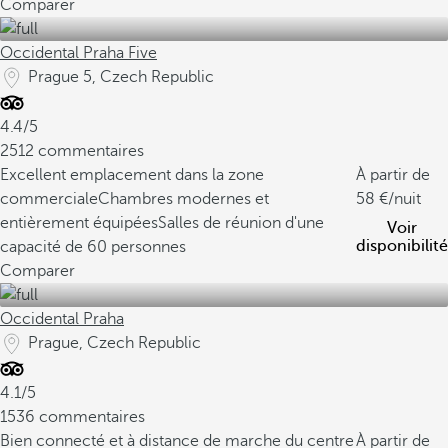
Comparer
Occidental Praha Five
Prague 5, Czech Republic
4.4/5
2512 commentaires
Excellent emplacement dans la zone
À partir de
commerciale
Chambres modernes et
58
/nuit
entièrement équipées
Salles de réunion d'une
Voir
disponibilité
capacité de 60 personnes
Comparer
Occidental Praha
Prague, Czech Republic
4.1/5
1536 commentaires
Bien connecté et à distance de marche du centre
À partir de