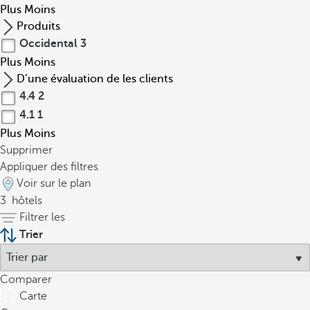
Plus
Moins
Produits
Occidental
3
Plus
Moins
D’une évaluation de les clients
4.4
2
4.1
1
Plus
Moins
Supprimer
Appliquer des filtres
Voir sur le plan
3
hôtels
Filtrer les
Trier
Comparer
Carte