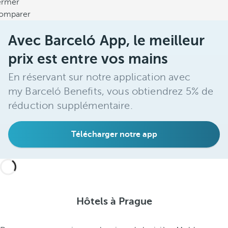
ermer
omparer
Avec Barceló App, le meilleur
prix est entre vos mains
En réservant sur notre application avec
my Barceló Benefits, vous obtiendrez 5% de
réduction supplémentaire.
Télécharger notre app
Hôtels à Prague