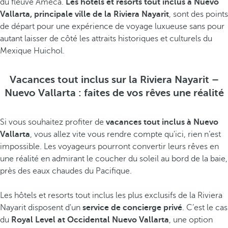
du fleuve Ameca.
Les hôtels et resorts tout inclus à Nuevo
Vallarta, principale ville de la Riviera Nayarit
, sont des points
de départ pour une expérience de voyage luxueuse sans pour
autant laisser de côté les attraits historiques et culturels du
Mexique Huichol.
Vacances tout inclus sur la Riviera Nayarit –
Nuevo Vallarta : faites de vos rêves une réalité
Si vous souhaitez profiter de
vacances tout inclus à Nuevo
Vallarta
, vous allez vite vous rendre compte qu'ici, rien n’est
impossible. Les voyageurs pourront convertir leurs rêves en
une réalité en admirant le coucher du soleil au bord de la baie,
près des eaux chaudes du Pacifique.
Les hôtels et resorts tout inclus les plus exclusifs de la Riviera
Nayarit disposent d'un
service de concierge privé
. C’est le cas
du
Royal Level at Occidental Nuevo Vallarta
, une option