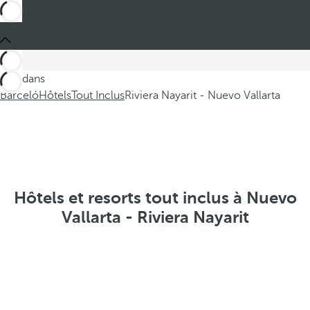
Ces dans
Barceló
Hôtels
Tout Inclus
Riviera Nayarit - Nuevo Vallarta
Hôtels et resorts tout inclus à Nuevo
Vallarta - Riviera Nayarit