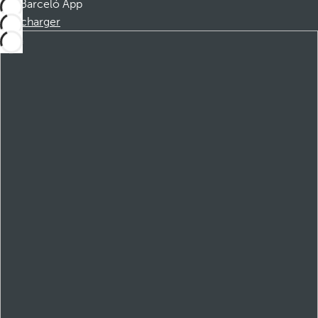
Barceló App
Télécharger