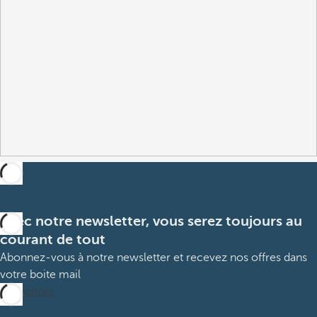
Avec notre newsletter, vous serez toujours au
courant de tout
Abonnez-vous à notre newsletter et recevez nos offres dans
votre boite mail
M’abonner