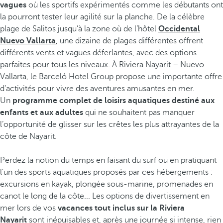
vagues
où les sportifs expérimentés comme les débutants ont
la pourront tester leur agilité sur la planche. De la célèbre
plage de Salitos jusqu’à la zone où de l’hôtel
Occidental
Nuevo Vallarta
, une dizaine de plages différentes offrent
différents vents et vagues déferlantes, avec des options
parfaites pour tous les niveaux. À Riviera Nayarit – Nuevo
Vallarta, le Barceló Hotel Group propose une importante offre
d’activités pour vivre des aventures amusantes en mer.
Un
programme complet de loisirs aquatiques destiné aux
enfants et aux adultes
qui ne souhaitent pas manquer
l’opportunité de glisser sur les crêtes les plus attrayantes de la
côte de Nayarit.
Perdez la notion du temps en faisant du surf ou en pratiquant
l'un des sports aquatiques proposés par ces hébergements :
excursions en kayak, plongée sous-marine, promenades en
canot le long de la côte... Les options de divertissement en
mer lors de vos
vacances tout inclus sur la Riviera
Nayarit
sont inépuisables et, après une journée si intense, rien