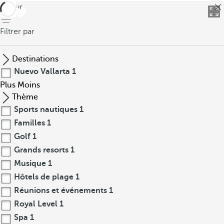
retour
Filtrer par
Destinations
Nuevo Vallarta
1
Plus
Moins
Thème
Sports nautiques
1
Familles
1
Golf
1
Grands resorts
1
Musique
1
Hôtels de plage
1
Réunions et événements
1
Royal Level
1
Spa
1