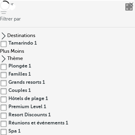
retour
Filtrer par
Destinations
Tamarindo
1
Plus
Moins
Thème
Plongée
1
Familles
1
Grands resorts
1
Couples
1
Hôtels de plage
1
Premium Level
1
Resort Discounts
1
Réunions et événements
1
Spa
1