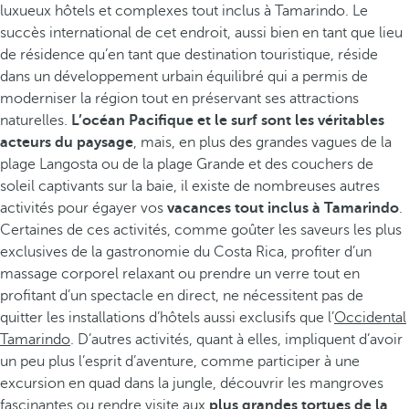
luxueux hôtels et complexes tout inclus à Tamarindo. Le
succès international de cet endroit, aussi bien en tant que lieu
de résidence qu’en tant que destination touristique, réside
dans un développement urbain équilibré qui a permis de
moderniser la région tout en préservant ses attractions
naturelles.
L’océan Pacifique et le surf sont les véritables
acteurs du paysage
, mais, en plus des grandes vagues de la
plage Langosta ou de la plage Grande et des couchers de
soleil captivants sur la baie, il existe de nombreuses autres
activités pour égayer vos
vacances tout inclus à Tamarindo
.
Certaines de ces activités, comme goûter les saveurs les plus
exclusives de la gastronomie du Costa Rica, profiter d’un
massage corporel relaxant ou prendre un verre tout en
profitant d’un spectacle en direct, ne nécessitent pas de
quitter les installations d’hôtels aussi exclusifs que l’
Occidental
Tamarindo
. D’autres activités, quant à elles, impliquent d’avoir
un peu plus l’esprit d’aventure, comme participer à une
excursion en quad dans la jungle, découvrir les mangroves
fascinantes ou rendre visite aux
plus grandes tortues de la