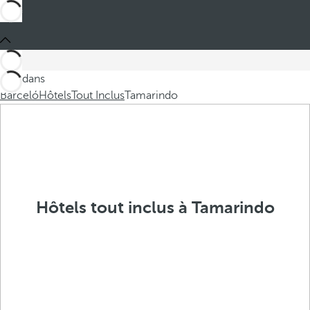
Ces dans
Barceló
Hôtels
Tout Inclus
Tamarindo
Hôtels tout inclus à Tamarindo