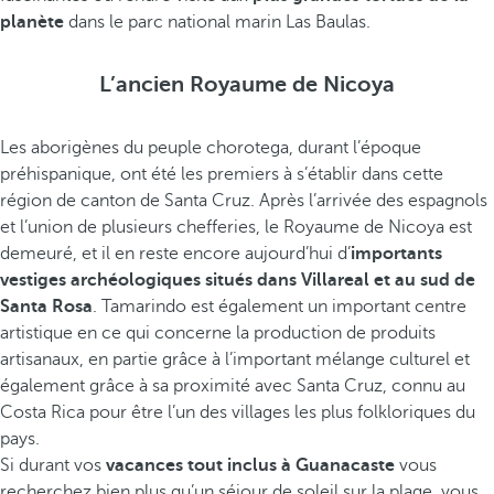
planète
dans le parc national marin Las Baulas.
L’ancien Royaume de Nicoya
Les aborigènes du peuple chorotega, durant l’époque
préhispanique, ont été les premiers à s’établir dans cette
région de canton de Santa Cruz. Après l’arrivée des espagnols
et l’union de plusieurs chefferies, le Royaume de Nicoya est
demeuré, et il en reste encore aujourd’hui d’
importants
vestiges archéologiques situés dans Villareal et au sud de
Santa Rosa
. Tamarindo est également un important centre
artistique en ce qui concerne la production de produits
artisanaux, en partie grâce à l’important mélange culturel et
également grâce à sa proximité avec Santa Cruz, connu au
Costa Rica pour être l’un des villages les plus folkloriques du
pays.
Si durant vos
vacances tout inclus à Guanacaste
vous
recherchez bien plus qu’un séjour de soleil sur la plage, vous