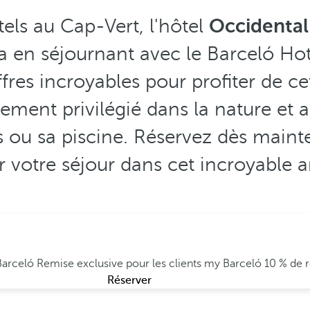
tels au Cap-Vert, l'hôtel
Occidental
ta en séjournant avec le Barceló Ho
fres incroyables pour profiter de ce
ement privilégié dans la nature et au
 ou sa piscine. Réservez dès mainte
 votre séjour dans cet incroyable ar
 Barceló
Remise exclusive pour les clients my Barceló
10 % de 
Réserver