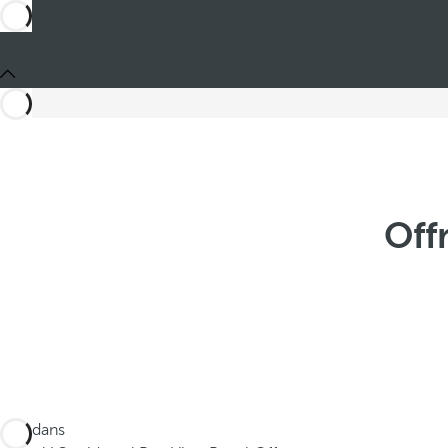
Off
Ces dans