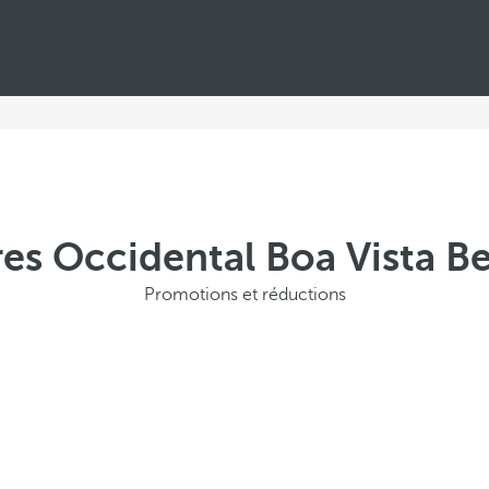
res Occidental Boa Vista B
Promotions et réductions