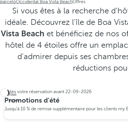
Barceló
Occidental Boa Vista Beach
Offres
Si vous êtes à la recherche d'hô
idéale. Découvrez l'île de Boa Vis
Vista Beach
et bénéficiez de nos of
hôtel de 4 étoiles offre un emplac
d'admirer depuis ses chambres
réductions pour
Faites votre réservation avant
22-09-2026
Tout
Promotions d'été
Inclus
Jusqu’à 10 % de remise supplémentaire pour les clients my