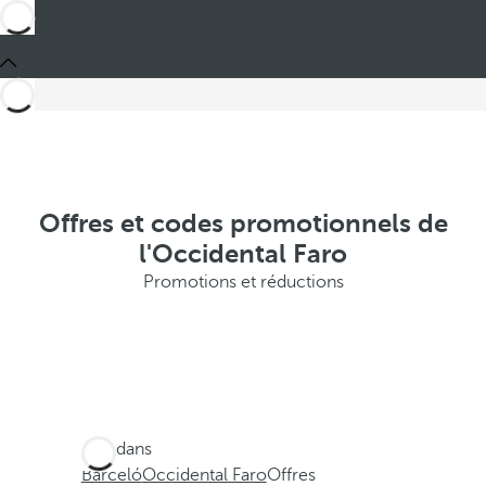
Offres et codes promotionnels de
l'Occidental Faro
Promotions et réductions
Ces dans
Barceló
Occidental Faro
Offres