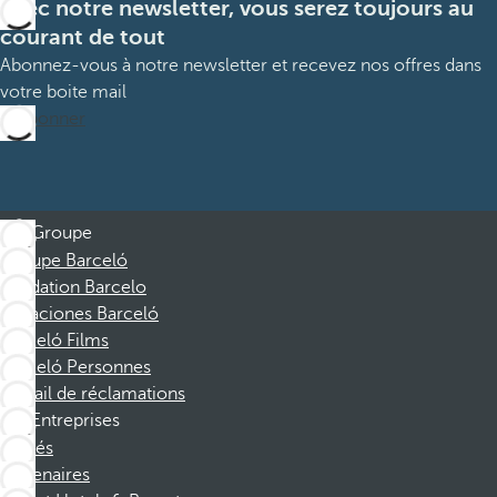
Avec notre newsletter, vous serez toujours au
courant de tout
Abonnez-vous à notre newsletter et recevez nos offres dans
votre boite mail
M’abonner
Groupe
Groupe Barceló
Fondation Barcelo
Vacaciones Barceló
Barceló Films
Barceló Personnes
Portail de réclamations
Entreprises
Affiliés
Partenaires