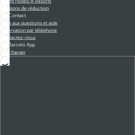
Dorint Hotels & Resorts
Coupons de réduction
Contact
Foire aux questions et aide
Réservation par téléphone
Contactez-nous
Barceló App
Télécharger