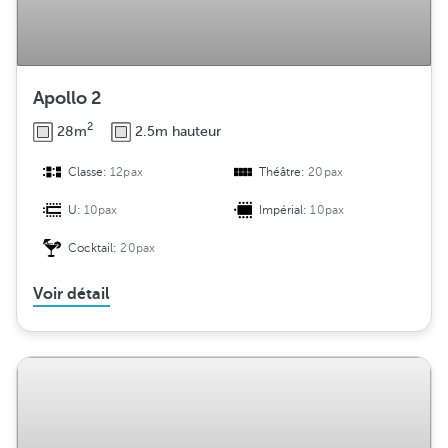
Apollo 2
2
28m
2.5m hauteur
Classe:
12pax
Théâtre:
20pax
U:
10pax
Impérial:
10pax
Cocktail:
20pax
Voir détail