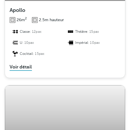
Apollo
2
26m
2.5m hauteur
Classe:
12pax
Théâtre:
15pax
U:
10pax
Impérial:
10pax
Cocktail:
15pax
Voir détail