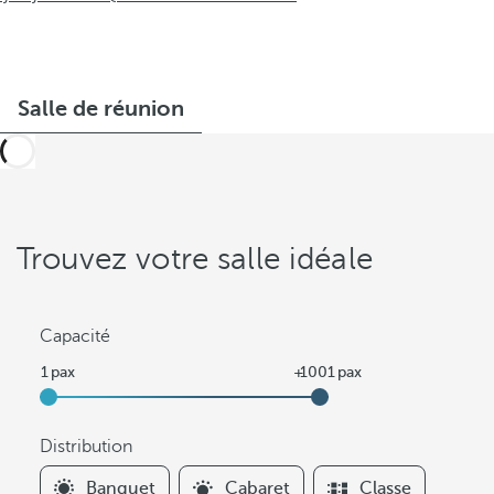
Salle de réunion
Trouvez votre salle idéale
Capacité
Distribution
F
Banquet
Cabaret
Classe