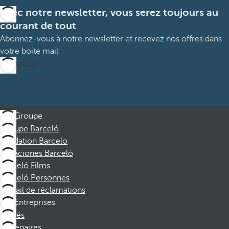
Avec notre newsletter, vous serez toujours au
courant de tout
Abonnez-vous à notre newsletter et recevez nos offres dans
votre boite mail
M’abonner
Groupe
Groupe Barceló
Fondation Barcelo
Vacaciones Barceló
Barceló Films
Barceló Personnes
Portail de réclamations
Entreprises
Affiliés
Partenaires