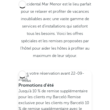
L'Occidental Mar Menor est le lieu parfait
pour se relaxer et profiter de vacances
inoubliables avec une vaste gamme de
services et d'installations qui satisfont
tous les besoins. Voici les offres
spéciales et les remises proposées par
l’hôtel pour aider les hôtes à profiter au
maximum de leur séjour.
Faites votre réservation avant
22-09-
Tout
2026
Inclus
Promotions d'été
Jusqu’à 10 % de remise supplémentaire
pour les clients my Barceló
Remise
exclusive pour les clients my Barceló
10
% de remise supplémentaire avec le