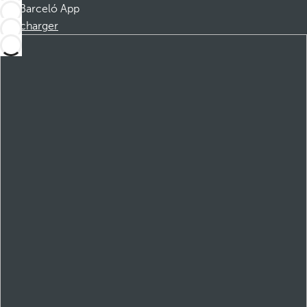
Barceló App
Télécharger