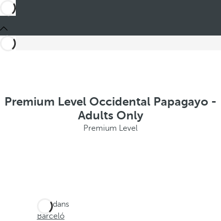
Premium Level Occidental Papagayo -
Adults Only
Premium Level
Ces dans
Barceló