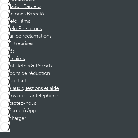
Fondation Barcelo
Vacaciones Barceló
Barceló Films
Barceló Personnes
Portail de réclamations
Entreprises
Affiliés
Partenaires
Dorint Hotels & Resorts
Coupons de réduction
Contact
Foire aux questions et aide
Réservation par téléphone
Contactez-nous
Barceló App
Télécharger