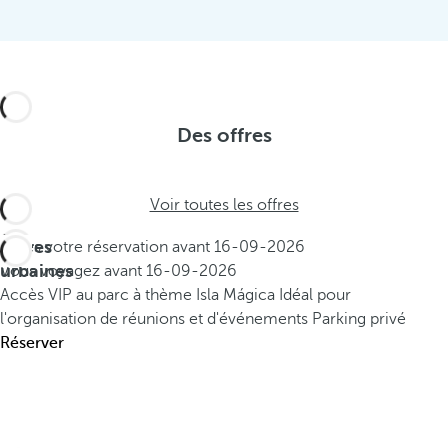
Des offres
Voir toutes les offres
Offres
Faites votre réservation avant
16-09-2026
urbaines
Vous voyagez avant
16-09-2026
Accès VIP au parc à thème Isla Mágica
Idéal pour
l'organisation de réunions et d'événements
Parking privé
Réserver