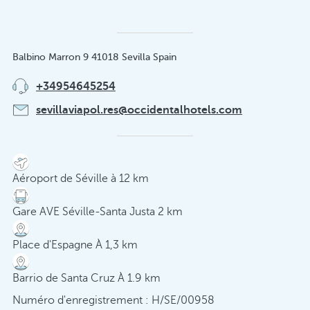
Balbino Marron 9 41018 Sevilla Spain
+34954645254
sevillaviapol.res@occidentalhotels.com
Aéroport de Séville à 12 km
Gare AVE Séville-Santa Justa 2 km
Place d'Espagne À 1,3 km
Barrio de Santa Cruz À 1.9 km
Numéro d'enregistrement : H/SE/00958