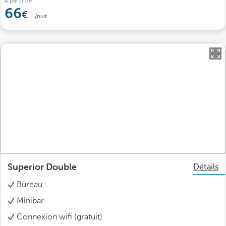
À partir de
66
/nuit
Superior Double
Détails
Bureau
Minibar
Connexion wifi (gratuit)