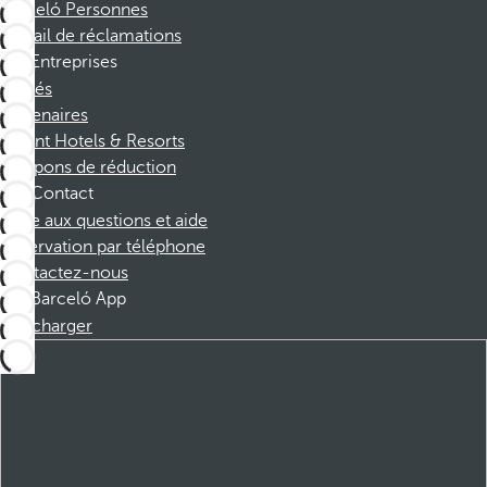
Barceló Personnes
Portail de réclamations
Entreprises
Affiliés
Partenaires
Dorint Hotels & Resorts
Coupons de réduction
Contact
Foire aux questions et aide
Réservation par téléphone
Contactez-nous
Barceló App
Télécharger