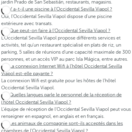
jardin Prado de San Sebastián, restaurants, magasins.
Y a-t-il une piscine à l'Occidental Sevilla Viapol ?
Oui, l'Occidental Sevilla Viapol dispose d'une piscine
extérieure avec transats.
Que peut-on faire à l'Occidental Sevilla Viapol ?
L'Occidental Sevilla Viapol propose différents services et
activités, tel qu'un restaurant spécialisé en plats de riz, un
parking, 5 salles de réunions d'une capacité maximale de 300
personnes, et un accès VIP au parc Isla Mágica, entre autres.
La connexion Internet Wifi à l'hôtel Occidental Sevilla
Viapol est-elle payante ?
La connexion Wifi est gratuite pour les hôtes de l’hôtel
Occidental Sevilla Viapol.
Quelles langues parle le personnel de la réception de
l'hôtel Occidental Sevilla Viapol ?
L'équipe de réception de l'Occidental Sevilla Viapol peut vous
renseigner en espagnol, en anglais et en français.
Les animaux de compagnie sont-ils acceptés dans les
chambres de l’Occidental Sevilla Viapol ?