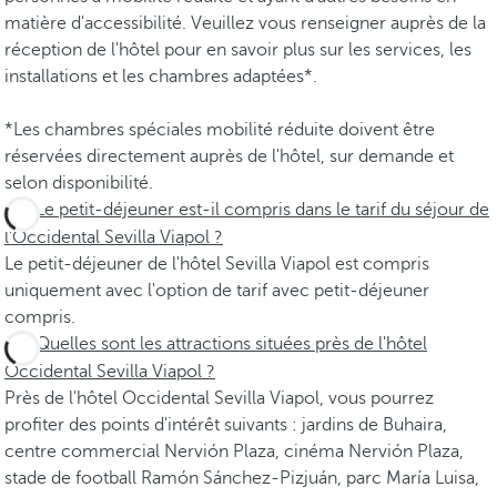
matière d'accessibilité. Veuillez vous renseigner auprès de la
réception de l'hôtel pour en savoir plus sur les services, les
installations et les chambres adaptées*.
*Les chambres spéciales mobilité réduite doivent être
réservées directement auprès de l'hôtel, sur demande et
selon disponibilité.
Le petit-déjeuner est-il compris dans le tarif du séjour de
l’Occidental Sevilla Viapol ?
Le petit-déjeuner de l'hôtel Sevilla Viapol est compris
uniquement avec l'option de tarif avec petit-déjeuner
compris.
Quelles sont les attractions situées près de l'hôtel
Occidental Sevilla Viapol ?
Près de l'hôtel Occidental Sevilla Viapol, vous pourrez
profiter des points d'intérêt suivants : jardins de Buhaira,
centre commercial Nervión Plaza, cinéma Nervión Plaza,
stade de football Ramón Sánchez-Pizjuán, parc María Luisa,