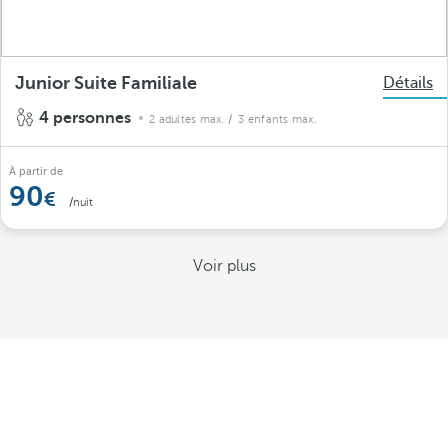
Junior Suite Familiale
Détails
4 personnes
2 adultes max.
/ 3 enfants max.
À partir de
90
/nuit
Voir plus