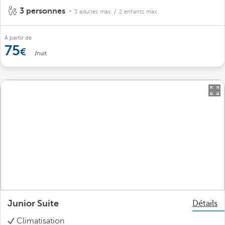
3 personnes
3 adultes max.
/ 2 enfants max.
À partir de
75
/nuit
Junior Suite
Détails
Climatisation