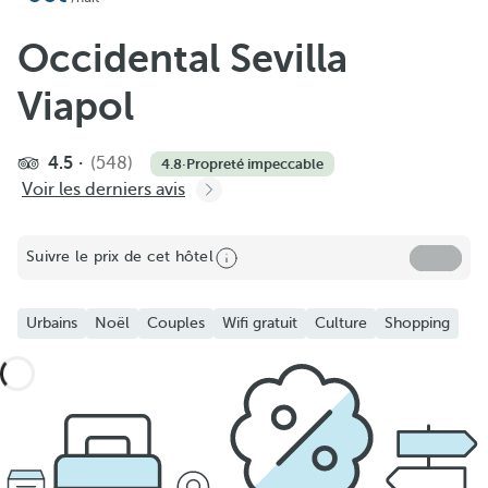
Occidental Sevilla
Viapol
4.5
(548)
4.8
·
Propreté impeccable
Voir les derniers avis
Suivre le prix de cet hôtel
Urbains
Noël
Couples
Wifi gratuit
Culture
Shopping