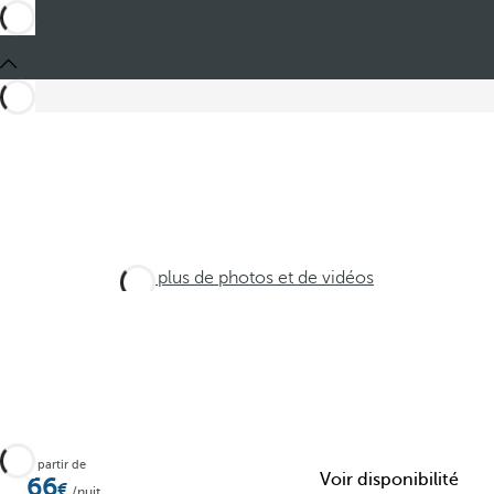
Voir plus de photos et de vidéos
À partir de
Voir disponibilité
66
/nuit