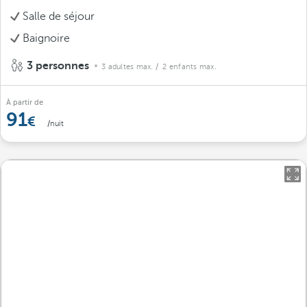
Salle de séjour
Baignoire
3 personnes
3 adultes max.
/ 2 enfants max.
À partir de
91
/nuit