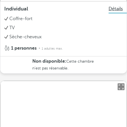
Individual
Détails
Coffre-fort
TV
Sèche-cheveux
1 personnes
1 adultes max.
Non disponible:
Cette chambre
n’est pas réservable.