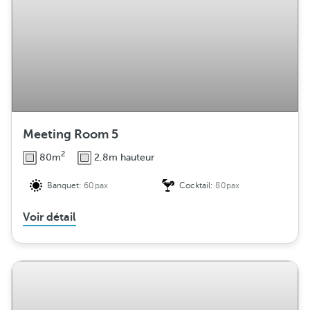
Meeting Room 5
2
80m
2.8m hauteur
Banquet:
60pax
Cocktail:
80pax
Voir détail