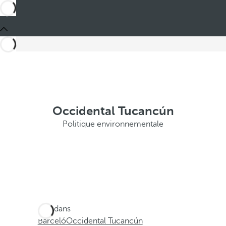
Occidental Tucancún
Politique environnementale
Ces dans
Barceló
Occidental Tucancún