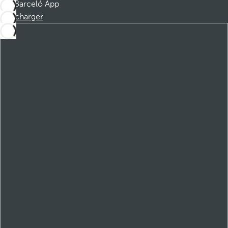
Barceló App
Télécharger