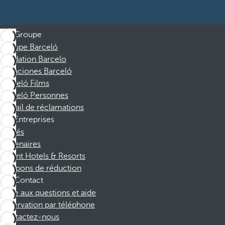
Groupe
Groupe Barceló
Fondation Barcelo
Vacaciones Barceló
Barceló Films
Barceló Personnes
Portail de réclamations
Entreprises
Affiliés
Partenaires
Dorint Hotels & Resorts
Coupons de réduction
Contact
Foire aux questions et aide
Réservation par téléphone
Contactez-nous