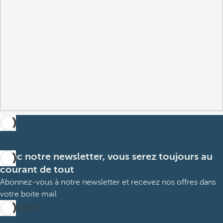
Avec notre newsletter, vous serez toujours au
courant de tout
Abonnez-vous à notre newsletter et recevez nos offres dans
votre boite mail
M’abonner