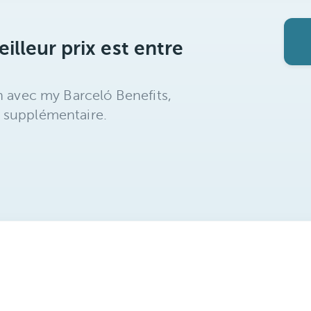
illeur prix est entre
n avec my Barceló Benefits,
 supplémentaire.