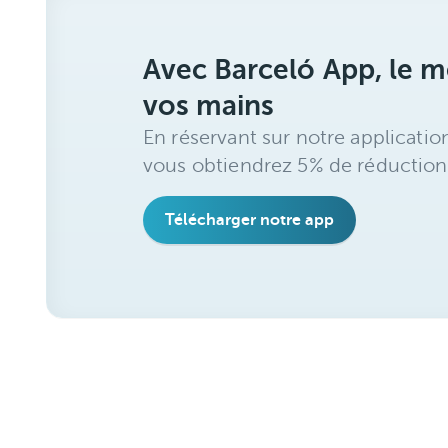
Avec Barceló App, le me
vos mains
En réservant sur notre applicatio
vous obtiendrez 5% de réduction
Télécharger notre app