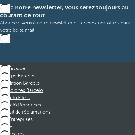
Avec notre newsletter, vous serez toujours au
courant de tout
Abonnez-vous à notre newsletter et recevez nos offres dans
votre boite mail
M’abonner
Groupe
Groupe Barceló
Fondation Barcelo
Vacaciones Barceló
Barceló Films
Barceló Personnes
Portail de réclamations
Entreprises
Affiliés
Partenaires