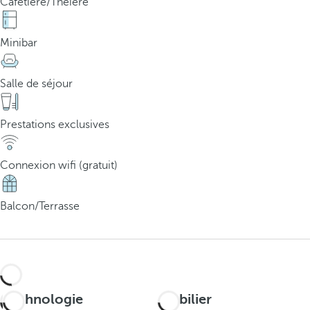
Cafetière/Théière
Minibar
Salle de séjour
Prestations exclusives
Connexion wifi (gratuit)
Balcon/Terrasse
Technologie
Mobilier