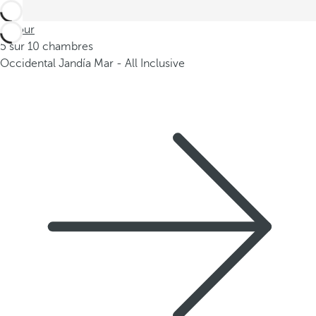
Retour
5 sur 10 chambres
Occidental Jandía Mar - All Inclusive