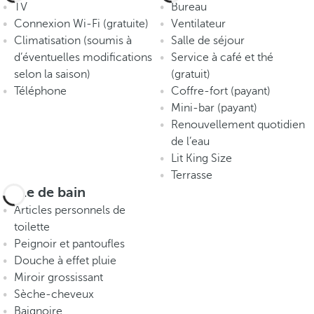
TV
Bureau
Connexion Wi-Fi (gratuite)
Ventilateur
Climatisation (soumis à
Salle de séjour
d’éventuelles modifications
Service à café et thé
selon la saison)
(gratuit)
Téléphone
Coffre-fort (payant)
Mini-bar (payant)
Renouvellement quotidien
de l’eau
Lit King Size
Terrasse
Salle de bain
Articles personnels de
toilette
Peignoir et pantoufles
Douche à effet pluie
Miroir grossissant
Sèche-cheveux
Baignoire