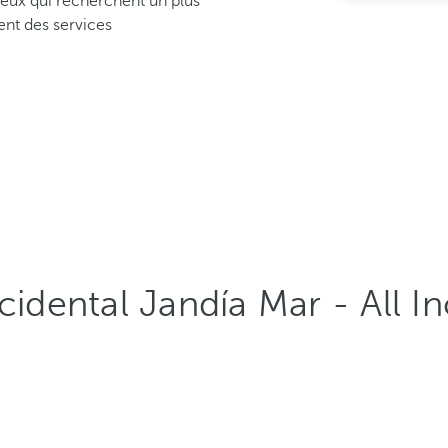
ceux qui recherchent un plus
ent des services
cidental Jandía Mar - All In