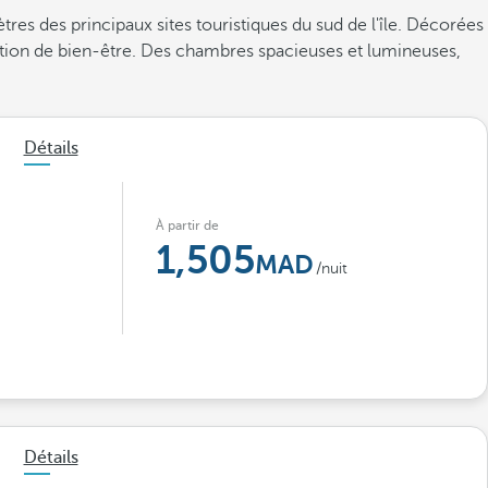
es des principaux sites touristiques du sud de l'île. Décorées
nsation de bien-être. Des chambres spacieuses et lumineuses,
Détails
À partir de
1,505
/nuit
Détails