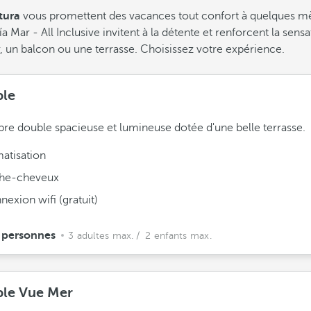
tura
vous promettent des vacances tout confort à quelques mètr
 Mar - All Inclusive invitent à la détente et renforcent la se
r, un balcon ou une terrasse. Choisissez votre expérience.
le
e double spacieuse et lumineuse dotée d'une belle terrasse.
matisation
he-cheveux
exion wifi (gratuit)
 personnes
3 adultes max.
/ 2 enfants max.
le Vue Mer