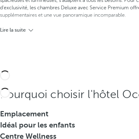
spacieuses et lumineuses, s'adaptent à tous les besoins. Pour 
d'exclusivité, les chambres Deluxe avec Service Premium offr
supplémentaires et une vue panoramique incomparable.
Lire la suite
Pourquoi choisir l'hôtel Oc
Emplacement
Idéal pour les enfants
Centre Wellness