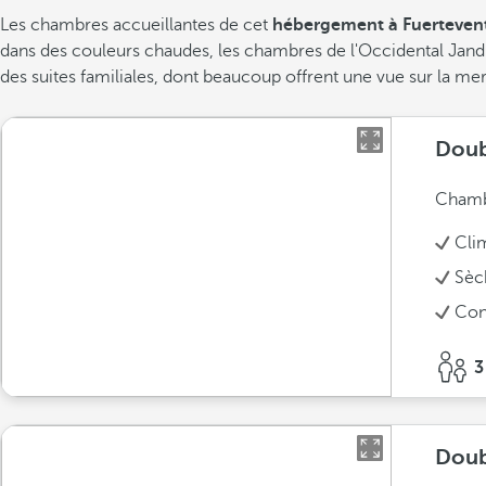
Les chambres accueillantes de cet
hébergement à Fuerteven
dans des couleurs chaudes, les chambres de l'Occidental Jandía
des suites familiales, dont beaucoup offrent une vue sur la me
Doub
Chambr
Cli
Sèc
Conn
3
Doub