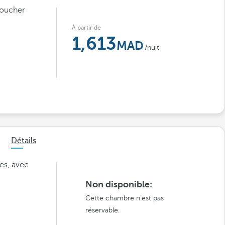
coucher
À partir de
1,613
/nuit
Détails
es, avec
Non disponible:
Cette chambre n’est pas
réservable.