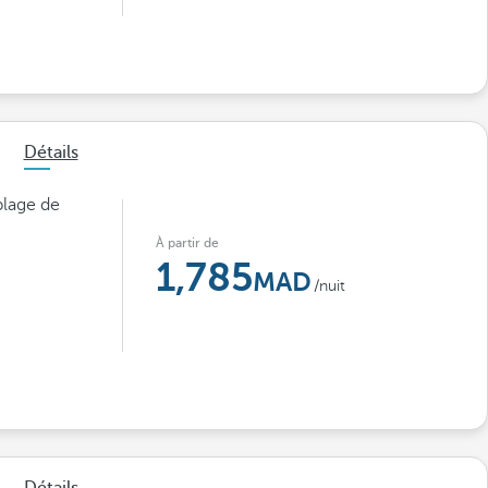
Détails
plage de
À partir de
1,785
/nuit