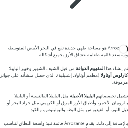
Arrozante هو مساحة طهي جديدة تقع في البحر الأبيض المتوسط،
وستسعد قائمة طعامه عشاق الأرز بجميع أشكاله.
تم إنشاء هذا
المفهوم الذواقة
من قبل الشيف الشهير وخبير الباييلا
كارلوس أوتاولا
(مطعم أوتاولا، إشبيلية)، الذي حصل منشأته على جوائز
مرموقة.
تشمل تخصصاتهم
الباييلا الأصيلة
مثل الباييلا الفالنسية أو الباييلا
بالروبيان الأحمر، وأطباق الأرز المرق أو الكريمي مثل جراد البحر أو
ذيل الثور، أو الفيديواس مثل البط، والبوليتوس، والكبد.
بالإضافة إلى ذلك، يقدم Arrozante قائمة نبيذ واسعة النطاق لتناسب