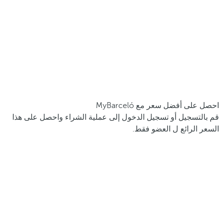
احصل على أفضل سعر مع MyBarceló
قم بالتسجيل أو تسجيل الدخول إلى عملية الشراء واحصل على هذا
السعر الرائع ل العضو فقط.