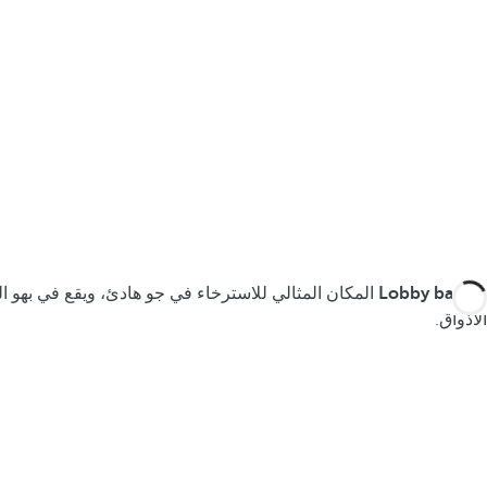
يعد
Lobby bar
المكان المثالي للاسترخاء في جو هادئ، ويقع في بهو 
الأذواق.