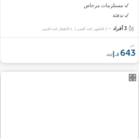
مستلزمات مرحاض
تدفئة
3 أفراد
2 البالغون كحد أقصى
/ 1 الأطفال كحد أقصى
من
643
/ليلة