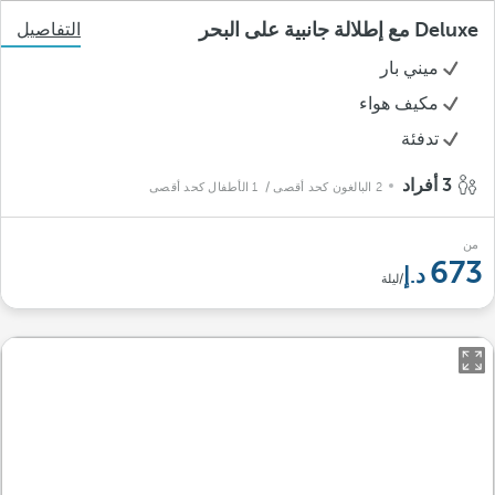
Deluxe مع إطلالة جانبية على البحر
التفاصيل
ميني بار
مكيف هواء
تدفئة
3 أفراد
2 البالغون كحد أقصى
/ 1 الأطفال كحد أقصى
من
673
/ليلة