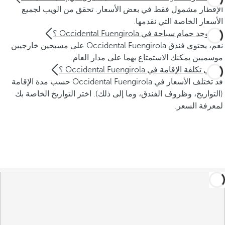
الإفطار مشمول فقط في بعض الأسعار. تحقق من الويب لجميع
الأسعار الخاصة التي نقدمها.
هل يوجد حمام سباحة في Occidental Fuengirola ؟
نعم، يحتوي فندق Occidental Fuengirola على مسبحين خارجيين
موسميين يمكنك الاستمتاع بهما على مدار العام.
ما هي تكلفة الإقامة في Occidental Fuengirola ؟
قد تختلف الأسعار في Occidental Fuengirola حسب مدة الإقامة
(التواريخ، وظروف الفندق، وما إلى ذلك). اختر التواريخ الخاصة بك
لمعرفة السعر.