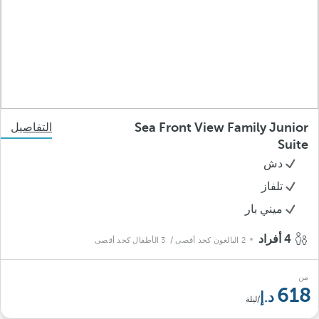
Sea Front View Family Junior
التفاصيل
Suite
دش
تلفاز
ميني بار
4 أفراد
2 البالغون كحد أقصى
/ 3 الأطفال كحد أقصى
من
618
/ليلة