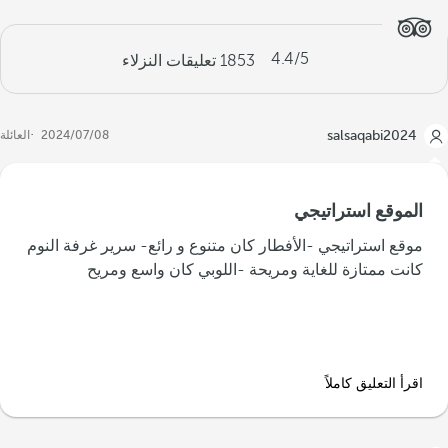
4.4
/5
1853
تعليقات النزلاء
salsaqabi2024
08‏/07‏/2024
العائلة
الموقع استراتيجي
موقع استراتيجي -الأفطار كان متنوع و رائع- سرير غرفة النوم
كانت ممتازة للغاية ومريحة -اللوبي كان واسع ومريح
اقرأ التعليق كاملاً