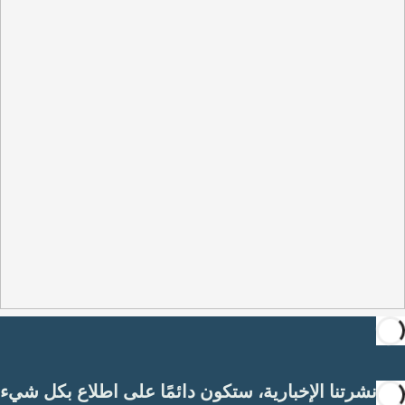
مع نشرتنا الإخبارية، ستكون دائمًا على اطلاع بكل شيء