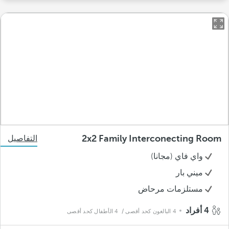
2x2 Family Interconecting Room
التفاصيل
واي فاي (مجانا)
ميني بار
مستلزمات مرحاض
4 أفراد
4 البالغون كحد أقصى
/ 4 الأطفال كحد أقصى