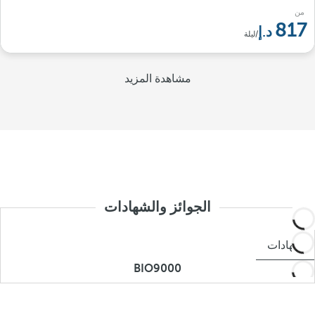
من
817
/ليلة
مشاهدة المزيد
الجوائز والشهادات
شهادات
BIO9000