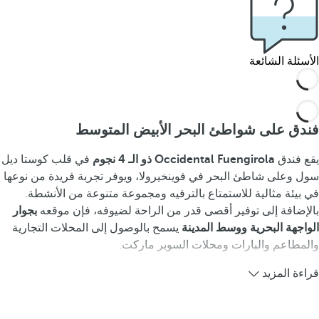
الأسئلة الشائعة
فندق على شواطئ البحر الأبيض المتوسط
يقع فندق
Occidental Fuengirola ذو الـ 4 نجوم
في قلب كوستا ديل
سول وعلى شاطئ البحر في فوينخيرولا، ويوفر تجربة فريدة من نوعها
في بيئة مثالية للاستمتاع بالترفيه ومجموعة متنوعة من الأنشطة.
بالإضافة إلى توفير أقصى قدر من الراحة لضيوفه، فإن موقعه
بجوار
الواجهة البحرية ووسط المدينة
يسمح بالوصول إلى المحلات التجارية
والمطاعم والبارات ومحلات السوبر ماركت.
قراءة المزيد