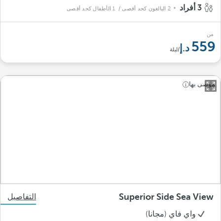
3 أفراد
2 البالغون كحد أقصى
/ 1 الأطفال كحد أقصى
من
559
/ليلة
موصى بها
Superior Side Sea View
التفاصيل
واي فاي (مجانا)