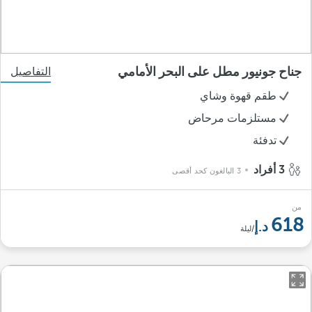
جناح جونيور مطل على البحر الأمامي
التفاصيل
طقم قهوة وشاي
مستلزمات مرحاض
تدفئة
3 أفراد
3 البالغون كحد أقصى
من
618
/ليلة