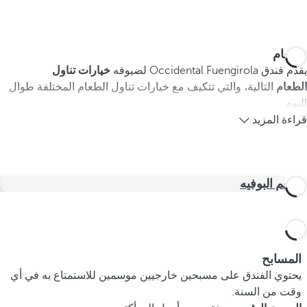
الطعام
يقدم فندق Occidental Fuengirola لضيوفه
خيارات تناول
الطعام
التالية، والتي تتكيف مع خيارات تناول الطعام المختلفة طوال
اليوم.
قراءة المزيد
مطعم البوفيه
المسابح
يحتوي الفندق على مسبحين خارجيين موسمين للاستمتاع به في أي
وقت من السنة.