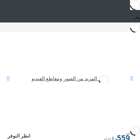
شاهد المزيد من الصور ومقاطع الفيديو
من
انظر التوفر
559
/ليلة