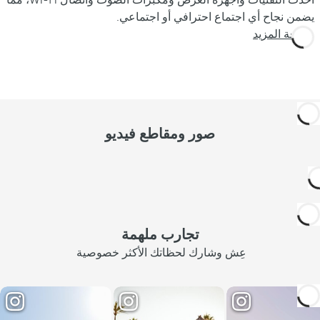
أحدث التقنيات وأجهزة العرض ومكبرات الصوت واتصال Wi-Fi، مما
يضمن نجاح أي اجتماع احترافي أو اجتماعي.
معرفة المزيد
صور ومقاطع فيديو
تجارب ملهمة
عِش وشارك لحظاتك الأكثر خصوصية