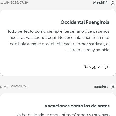
Minuki12
29‏/07‏/2026
العائلة
Occidental Fuengirola
Todo perfecto como siempre, tercer año que pasamos
nuestras vacaciones aquí. Nos encanta charlar un rato
con Rafa aunque nos intente hacer comer sardinas, el
trato es muy amable. =)
اقرأ التعليق كاملاً
nuriafert
28‏/07‏/2026
زوجان
Vacaciones como las de antes
Un hotel donde te encuentras cómodo y muy bien