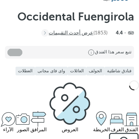
Occidental Fuengirola
4.4
(1853)
عرض أحدث التقييمات
تتبع سعر هذا الفندق
فنادق شاطئية
الجولف
العائلات
واى فاى مجانى
العطلات
الفندق
الغرف
الخريطة
العروض
المرافق
الصور
الآراء