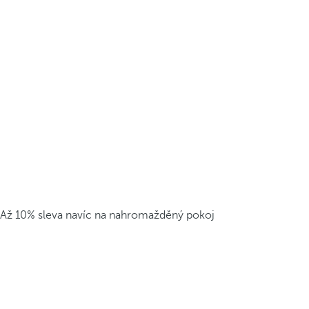
Až 10% sleva navíc na nahromažděný pokoj