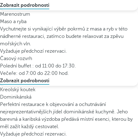
Zobrazit podrobnosti
Marenostrum
Maso a ryba
Vychutnejte si vynikající výběr pokrmů z masa a ryb v této
nádherné restauraci, zatímco budete relaxovat za zpěvu
mořských vln.
Vyžaduje předchozí rezervaci.
Časový rozvrh
Polední buffet : od 11:00 do 17:30.
Večeře: od 7:00 do 22:00 hod.
Zobrazit podrobnosti
Kreolský koutek
Dominikánská
Perfektní restaurace k objevování a ochutnávání
nejreprezentativnějších jídel dominikánské kuchyně. Jeho
barevná a karibská výzdoba předává místní esenci, kterou by
měl zažít každý cestovatel.
Vyžaduje předchozí rezervaci.