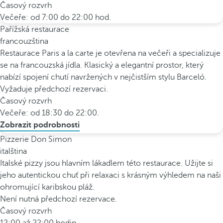
Časový rozvrh
Večeře: od 7:00 do 22:00 hod.
Pařížská restaurace
francouzština
Restaurace Paris a la carte je otevřena na večeři a specializuje
se na francouzská jídla. Klasický a elegantní prostor, který
nabízí spojení chutí navržených v nejčistším stylu Barceló.
Vyžaduje předchozí rezervaci.
Časový rozvrh
Večeře: od 18:30 do 22:00.
Zobrazit podrobnosti
Pizzerie Don Simon
italština
Italské pizzy jsou hlavním lákadlem této restaurace. Užijte si
jeho autentickou chuť při relaxaci s krásným výhledem na naši
ohromující karibskou pláž.
Není nutná předchozí rezervace.
Časový rozvrh