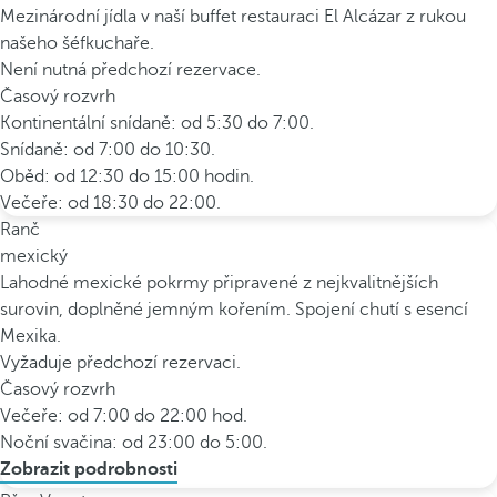
Mezinárodní jídla v naší buffet restauraci El Alcázar z rukou
našeho šéfkuchaře.
Není nutná předchozí rezervace.
Časový rozvrh
Kontinentální snídaně: od 5:30 do 7:00.
Snídaně: od 7:00 do 10:30.
Oběd: od 12:30 do 15:00 hodin.
Večeře: od 18:30 do 22:00.
Ranč
mexický
Lahodné mexické pokrmy připravené z nejkvalitnějších
surovin, doplněné jemným kořením. Spojení chutí s esencí
Mexika.
Vyžaduje předchozí rezervaci.
Časový rozvrh
Večeře: od 7:00 do 22:00 hod.
Noční svačina: od 23:00 do 5:00.
Zobrazit podrobnosti