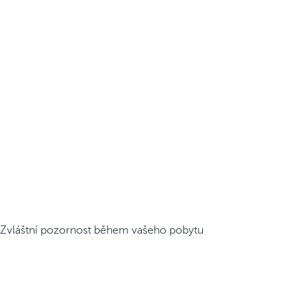
Zvláštní pozornost během vašeho pobytu