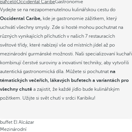
Barceló
Occidental Caribe
Gastronomie
Vydejte se na nezapomenutelnou kulinářskou cestu do
Occidental Caribe,
kde je gastronomie zážitkem, který
uchvátí všechny smysly. Zde si hosté mohou pochutnat na
různých vynikajících příchutích v našich 7 restauracích
světové třídy, které nabízejí vše od místních jídel až po
mezinárodní gurmánské možnosti. Naši specializovaní kuchaři
kombinují čerstvé suroviny a inovativní techniky, aby vytvořili
autentická gastronomická díla. Můžete si pochutnat
na
tématických večeřích, lákavých bufetech a variantách pro
všechny chutě
a zajistit, že každé jídlo bude kulinářským
požitkem. Užijte si svět chutí v srdci Karibiku!
buffet El Alcázar
Mezinárodní