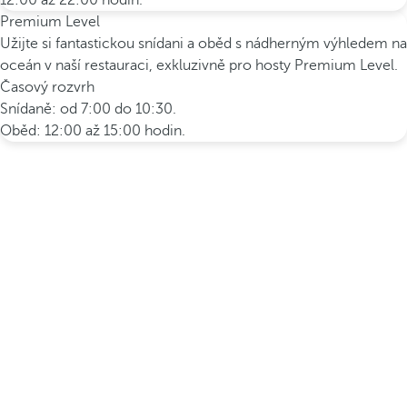
12:00 až 22:00 hodin.
Premium Level
Užijte si fantastickou snídani a oběd s nádherným výhledem na
oceán v naší restauraci, exkluzivně pro hosty Premium Level.
Časový rozvrh
Snídaně: od 7:00 do 10:30.
Oběd: 12:00 až 15:00 hodin.