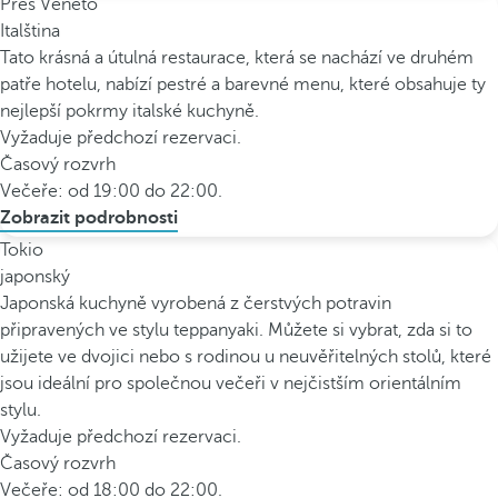
Přes Veneto
Italština
Tato krásná a útulná restaurace, která se nachází ve druhém
patře hotelu, nabízí pestré a barevné menu, které obsahuje ty
nejlepší pokrmy italské kuchyně.
Vyžaduje předchozí rezervaci.
Časový rozvrh
Večeře: od 19:00 do 22:00.
Zobrazit podrobnosti
Tokio
japonský
Japonská kuchyně vyrobená z čerstvých potravin
připravených ve stylu teppanyaki. Můžete si vybrat, zda si to
užijete ve dvojici nebo s rodinou u neuvěřitelných stolů, které
jsou ideální pro společnou večeři v nejčistším orientálním
stylu.
Vyžaduje předchozí rezervaci.
Časový rozvrh
Večeře: od 18:00 do 22:00.