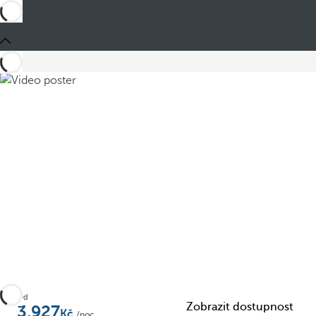
Od
Zobrazit dostupnost
3,927
/noc