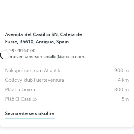
Avenida del Castillo SN, Caleta de
Fuste, 35610, Antigua, Spain
34-9-28163100
fuerteventuraresort.castillo@barcelo.com
Nákupní centrum Atlantik
900 m
Golfový klub Fuerteventura
4 km
Pláž La Guirra
800 m
Pláž El Castillo
5m
Seznamte se s okolím