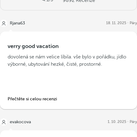
9892
Recenze
Rjana63
18. 11. 2025
Páry
verry good vacation
dovolená se nám velice líbila. vše bylo v pořádku, jídlo
výborné, ubytování hezké, čisté, prostorné.
Přečtěte si celou recenzi
evakocova
1. 10. 2025
Páry