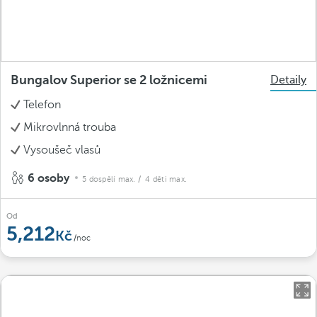
Bungalov Superior se 2 ložnicemi
Detaily
Telefon
Mikrovlnná trouba
Vysoušeč vlasů
6 osoby
5 dospělí max.
/ 4 děti max.
Od
5,212
/noc