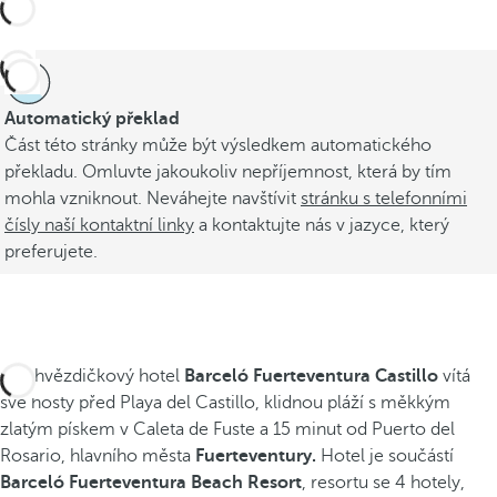
Automatický překlad
Část této stránky může být výsledkem automatického
překladu. Omluvte jakoukoliv nepříjemnost, která by tím
mohla vzniknout. Neváhejte navštívit
stránku s telefonními
čísly naší kontaktní linky
a kontaktujte nás v jazyce, který
preferujete.
Čtyřhvězdičkový hotel
Barceló Fuerteventura Castillo
vítá
své hosty před Playa del Castillo, klidnou pláží s měkkým
zlatým pískem v Caleta de Fuste a 15 minut od Puerto del
Rosario, hlavního města
Fuerteventury.
Hotel je součástí
Barceló Fuerteventura Beach Resort
, resortu se 4 hotely,