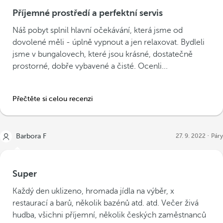
Příjemné prostředí a perfektní servis
Náš pobyt splnil hlavní očekávání, která jsme od
dovolené měli - úplně vypnout a jen relaxovat. Bydleli
jsme v bungalovech, které jsou krásné, dostatečně
prostorné, dobře vybavené a čisté. Ocenli...
Přečtěte si celou recenzi
Barbora F
27. 9. 2022
Páry
Super
Každý den uklizeno, hromada jídla na výběr, x
restaurací a barů, několik bazénů atd. atd. Večer živá
hudba, všichni příjemní, několik českých zaměstnanců