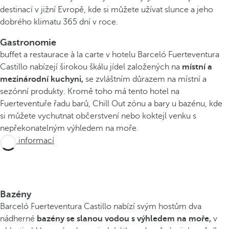
destinací v jižní Evropě, kde si můžete užívat slunce a jeho
dobrého klimatu 365 dní v roce.
Gastronomie
buffet a restaurace à la carte v hotelu Barceló Fuerteventura
Castillo nabízejí širokou škálu jídel založených na
místní a
mezinárodní kuchyni,
se zvláštním důrazem na místní a
sezónní produkty. Kromě toho má tento hotel na
Fuerteventuře řadu barů, Chill Out zónu a bary u bazénu, kde
si můžete vychutnat občerstvení nebo koktejl venku s
nepřekonatelným výhledem na moře.
Více informací
Bazény
Barceló Fuerteventura Castillo nabízí svým hostům dva
nádherné
bazény se slanou vodou s výhledem na moře,
v