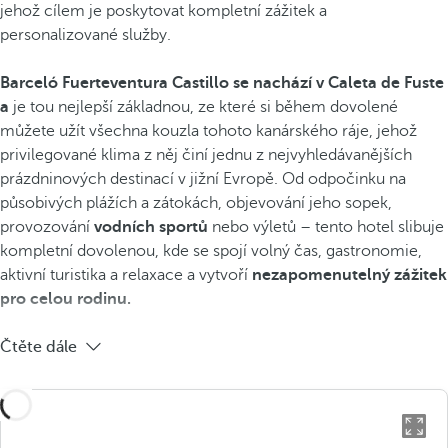
jehož cílem je poskytovat kompletní zážitek a
personalizované služby.
Barceló Fuerteventura Castillo se nachází v Caleta de Fuste
a
je tou nejlepší základnou, ze které si během dovolené
můžete užít všechna kouzla tohoto kanárského ráje, jehož
privilegované klima z něj činí jednu z nejvyhledávanějších
prázdninových destinací v jižní Evropě. Od odpočinku na
působivých plážích a zátokách, objevování jeho sopek,
provozování
vodních sportů
nebo výletů – tento hotel slibuje
kompletní dovolenou, kde se spojí volný čas, gastronomie,
aktivní turistika a relaxace a vytvoří
nezapomenutelný zážitek
pro celou rodinu.
Čtěte dále