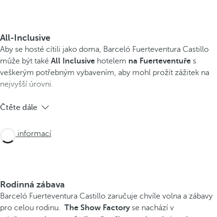
All-Inclusive
Aby se hosté cítili jako doma, Barceló Fuerteventura Castillo
může být také
All Inclusive
hotelem
na Fuerteventuře
s
veškerým potřebným vybavením, aby mohl prožít zážitek na
nejvyšší úrovni.
Čtěte dále
Více informací
Rodinná zábava
Barceló Fuerteventura Castillo zaručuje chvíle volna a zábavy
pro celou rodinu.
The Show Factory
se nachází v