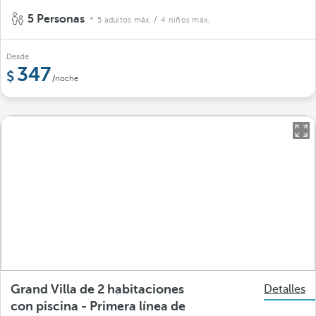
5 Personas
5 adultos máx.
/ 4 niños máx.
Desde
347
/noche
Grand Villa de 2 habitaciones
Detalles
con piscina - Primera línea de