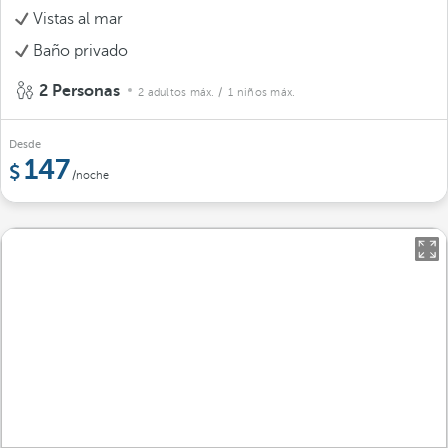
Vistas al mar
Baño privado
2 Personas
2 adultos máx.
/ 1 niños máx.
Desde
147
/noche