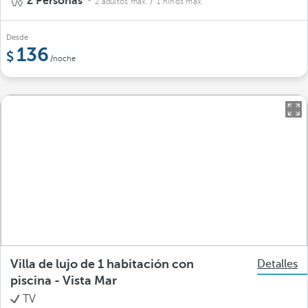
2 Personas
2 adultos máx.
/ 1 niños máx.
Desde
136
/noche
Villa de lujo de 1 habitación con
Detalles
piscina - Vista Mar
TV