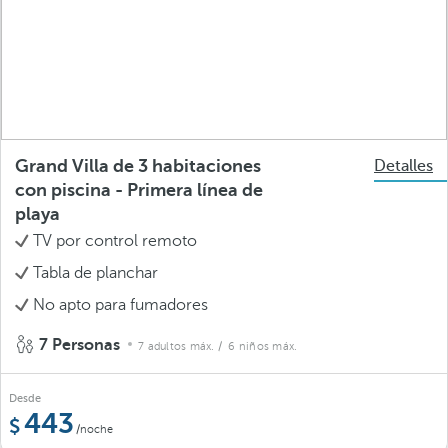
Grand Villa de 3 habitaciones
Detalles
con piscina - Primera línea de
playa
TV por control remoto
Tabla de planchar
No apto para fumadores
7 Personas
7 adultos máx.
/ 6 niños máx.
Desde
443
/noche