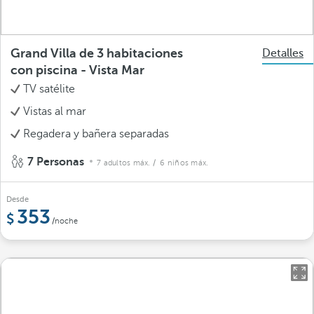
Grand Villa de 3 habitaciones
Detalles
con piscina - Vista Mar
TV satélite
Vistas al mar
Regadera y bañera separadas
7 Personas
7 adultos máx.
/ 6 niños máx.
Desde
353
/noche