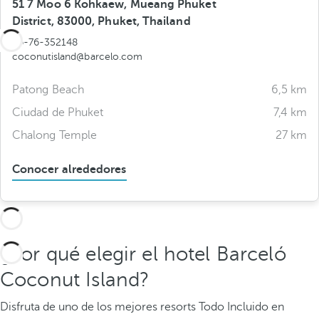
51 7 Moo 6 Kohkaew, Mueang Phuket
District, 83000, Phuket, Thailand
66-76-352148
coconutisland@barcelo.com
Patong Beach
6,5 km
Ciudad de Phuket
7,4 km
Chalong Temple
27 km
Conocer alrededores
¿Por qué elegir el hotel Barceló
Coconut Island?
Disfruta de uno de los mejores resorts Todo Incluido en