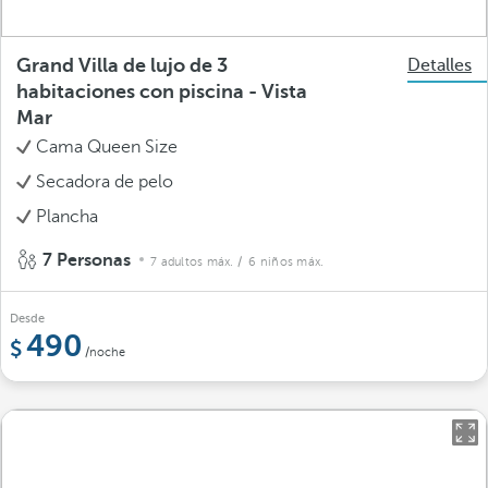
Grand Villa de lujo de 3
Detalles
habitaciones con piscina - Vista
Mar
Cama Queen Size
Secadora de pelo
Plancha
7 Personas
7 adultos máx.
/ 6 niños máx.
Desde
490
/noche