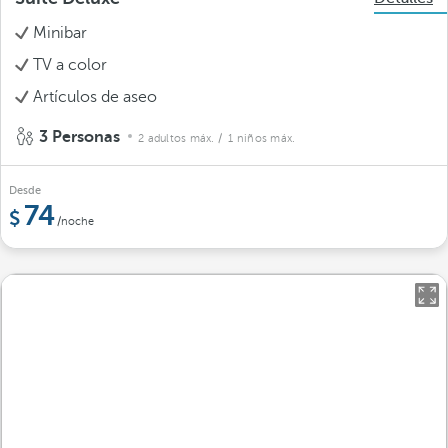
Minibar
TV a color
Artículos de aseo
3 Personas
2 adultos máx.
/ 1 niños máx.
Desde
74
/noche