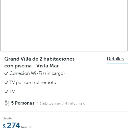
Grand Villa de 2 habitaciones
Detalles
con piscina - Vista Mar
Conexión Wi-Fi (sin cargo)
TV por control remoto
TV
5 Personas
5 adultos máx.
/ 4 niños máx.
Desde
274
/noche