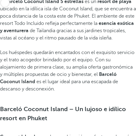
El
Barceló Coconut Island 5 estrellas
es un
resort de playa
ubicado en la idílica isla de Coconut Island, que se encuentra a
poca distancia de la costa este de Phuket. El ambiente de este
resort Todo Incluido refleja perfectamente la
esencia exótica
y aventurera
de Tailandia gracias a sus jardines tropicales,
vistas al océano y el ritmo pausado de la vida isleña.
Los huéspedes quedarán encantados con el exquisito servicio
y el trato acogedor brindado por el equipo. Con su
alojamiento de primera clase, su amplia oferta gastronómica
y múltiples propuestas de ocio y bienestar, el
Barceló
Coconut Island
es el lugar ideal para una escapada de
descanso y desconexión.
Barceló Coconut Island – Un lujoso e idílico
resort en Phuket