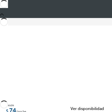
Compartir
Desde
Ver disponibilidad
74
/noche