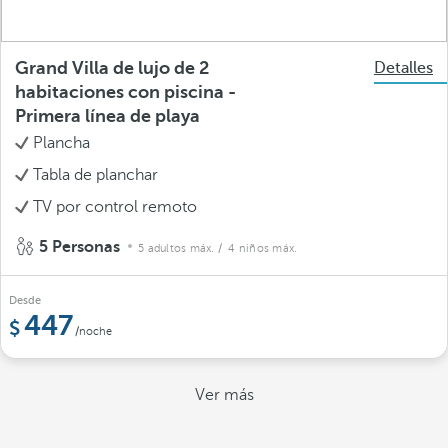
Grand Villa de lujo de 2
Detalles
habitaciones con piscina -
Primera línea de playa
Plancha
Tabla de planchar
TV por control remoto
5 Personas
5 adultos máx.
/ 4 niños máx.
Desde
447
/noche
Ver más