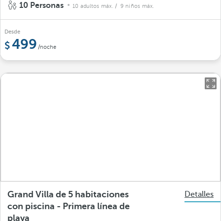
10 Personas
10 adultos máx.
/ 9 niños máx.
Desde
499
/noche
Grand Villa de 5 habitaciones
Detalles
con piscina - Primera línea de
playa