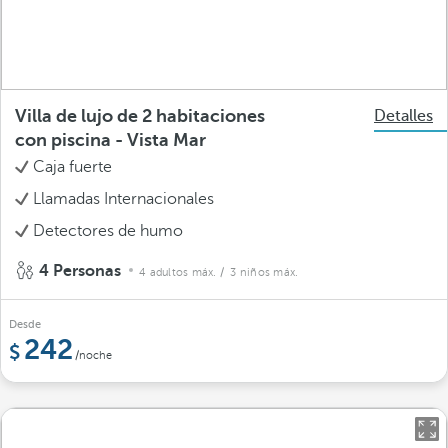
Villa de lujo de 2 habitaciones
Detalles
con piscina - Vista Mar
Caja fuerte
Llamadas Internacionales
Detectores de humo
4 Personas
4 adultos máx.
/ 3 niños máx.
Desde
242
/noche