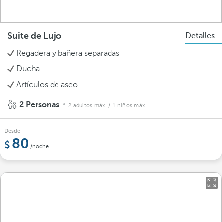
Suite de Lujo
Detalles
Regadera y bañera separadas
Ducha
Artículos de aseo
2 Personas
2 adultos máx.
/ 1 niños máx.
Desde
80
/noche