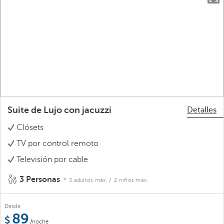
Suite de Lujo con jacuzzi
Detalles
Clósets
TV por control remoto
Televisión por cable
3 Personas
3 adultos máx.
/ 2 niños máx.
Desde
89
/noche