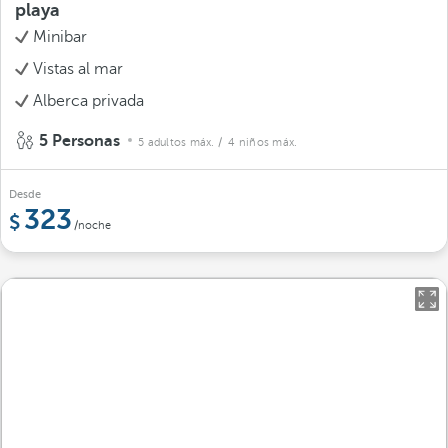
playa
Minibar
Vistas al mar
Alberca privada
5 Personas
5 adultos máx.
/ 4 niños máx.
Desde
323
/noche