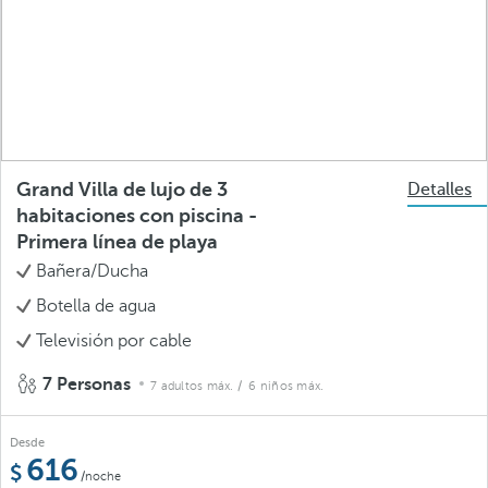
Grand Villa de lujo de 3
Detalles
habitaciones con piscina -
Primera línea de playa
Bañera/Ducha
Botella de agua
Televisión por cable
7 Personas
7 adultos máx.
/ 6 niños máx.
Desde
616
/noche