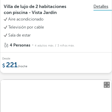
Villa de lujo de 2 habitaciones
Detalles
con piscina - Vista Jardín
Aire acondicionado
Televisión por cable
Sala de estar
4 Personas
4 adultos máx.
/ 3 niños máx.
Desde
221
/noche