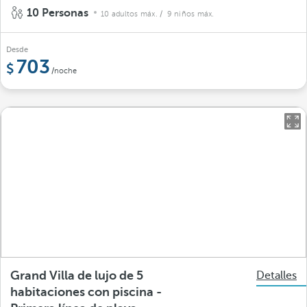
10 Personas
10 adultos máx.
/ 9 niños máx.
Desde
703
/noche
Grand Villa de lujo de 5
Detalles
habitaciones con piscina -